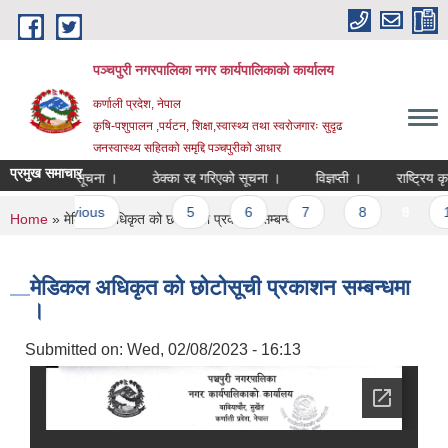
Skip to main content
पञ्चपुरी नगरपालिका नगर कार्यपालिकाको कार्यालय
कर्णाली प्रदेश, नेपाल
कृषि-पशुपालन ,पर्यटन, शिक्षा,स्वास्थ्य तथा स्वरोजगारः सुदृढ
जनस्वास्थ्य सहितको समृद्दि पञ्चपुरीको आधार
प्रमुख समाचार
्ने सम्बन्धी सूचना ।
ठेक्का रद्द गरिएको सूचना ।
विज्ञप्ती ।
‹ previous
…
5
6
7
8
9
10
You are here
Home
» मेडिकल अधिकृत को छोटोसूची प्रकाशन सम्बन्धमा ।
मेडिकल अधिकृत को छोटोसूची प्रकाशन सम्बन्धमा
।
Submitted on:
Wed, 02/08/2023 - 16:13