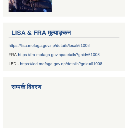
LISA & FRA मुल्याङ्कन
https://lisa.mofaga.gov.np/details/local/61008
FRA-
https://fra.mofaga.gov.np/details?gnid=61008
LED -
https://led.mofaga.gov.np/details?gnid=61008
सम्पर्क विवरण