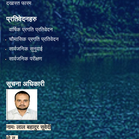
दखास्त फारम
प्रतिवेदनहरु
वार्षिक प्रगति प्रतिवेदन
चौमासिक प्रगति प्रतिवेदन
सार्वजनिक सुनुवाई
सार्वजनिक परीक्षण
सूचना अधिकारी
नामः लाल बहादुर सुवेदी
मो.न