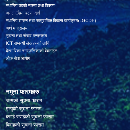
स्थानिय तहकाे नक्सा तथा विवरण
अनलार्इन घटना दर्ता
स्थानिय शासन तथा सामुदायिक विकास कार्यक्रम(LGCDP)
अर्थ मन्त्रालय
सूचना तथा संचार मन्त्रालय
ICT सम्बन्धी लेखहरुको लागि
देशभरिका नगरपालिकाको वेबसाइट
लोक सेवा आयोग
नमुना फारमहरु
जन्मको सुचना फाराम
मृत्युको सुचना फाराम
बसाई सराईको सुचना फाराम
विवाहको सुचना फाराम