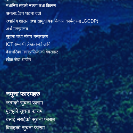
स्थानिय तहकाे नक्सा तथा विवरण
अनलार्इन घटना दर्ता
स्थानिय शासन तथा सामुदायिक विकास कार्यक्रम(LGCDP)
अर्थ मन्त्रालय
सूचना तथा संचार मन्त्रालय
ICT सम्बन्धी लेखहरुको लागि
देशभरिका नगरपालिकाको वेबसाइट
लोक सेवा आयोग
नमुना फारमहरु
जन्मको सुचना फाराम
मृत्युको सुचना फाराम
बसाई सराईको सुचना फाराम
विवाहको सुचना फाराम