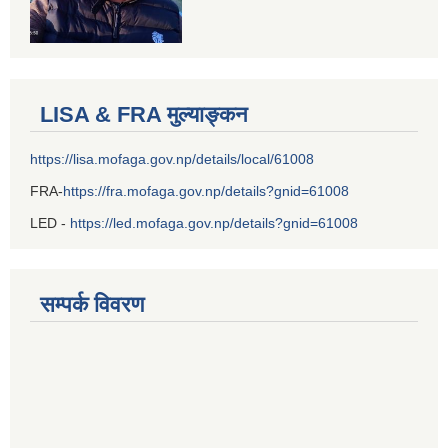
LISA & FRA मुल्याङ्कन
https://lisa.mofaga.gov.np/details/local/61008
FRA-
https://fra.mofaga.gov.np/details?gnid=61008
LED -
https://led.mofaga.gov.np/details?gnid=61008
सम्पर्क विवरण