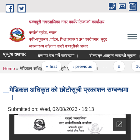
Skip to main content
पञ्चपुरी नगरपालिका नगर कार्यपालिकाको कार्यालय
कर्णाली प्रदेश, नेपाल
कृषि-पशुपालन ,पर्यटन, शिक्षा,स्वास्थ्य तथा स्वरोजगारः सुदृढ
जनस्वास्थ्य सहितको समृद्दि पञ्चपुरीको आधार
प्रमुख समाचार
दरभाउ पेश गर्ने सम्बन्धमा ।
बोलपत्र आव्हान सम्बन्धी सूचना ।
Pages
« first
‹ previous
…
9
10
You are here
Home
» मेडिकल अधिकृत को छोटोसूची प्रकाशन सम्बन्धमा ।
मेडिकल अधिकृत को छोटोसूची प्रकाशन सम्बन्धमा
।
Submitted on:
Wed, 02/08/2023 - 16:13