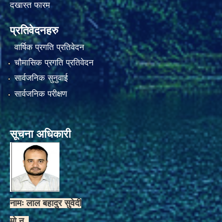
दखास्त फारम
प्रतिवेदनहरु
वार्षिक प्रगति प्रतिवेदन
चौमासिक प्रगति प्रतिवेदन
सार्वजनिक सुनुवाई
सार्वजनिक परीक्षण
सूचना अधिकारी
नामः लाल बहादुर सुवेदी
मो.न