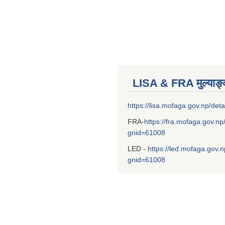
LISA & FRA मुल्याङ
https://lisa.mofaga.gov.np/deta
FRA-
https://fra.mofaga.gov.np
gnid=61008
LED -
https://led.mofaga.gov.n
gnid=61008