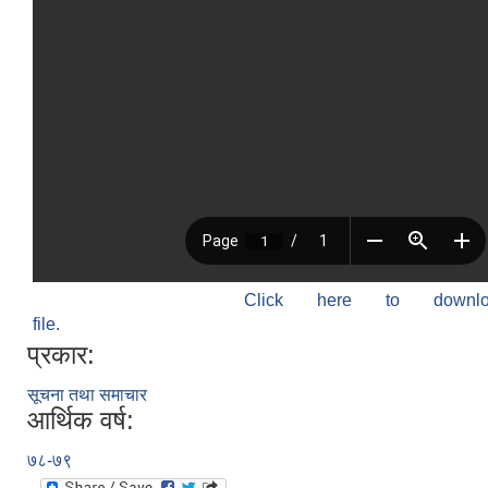
Click here to down
file.
प्रकार:
सूचना तथा समाचार
आर्थिक वर्ष:
७८-७९