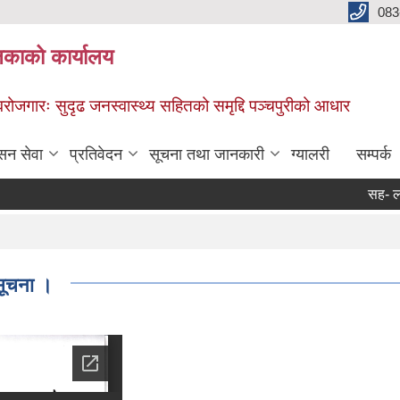
083
िकाको कार्यालय
स्वरोजगारः सुदृढ जनस्वास्थ्य सहितको समृद्दि पञ्चपुरीको आधार
सन सेवा
प्रतिवेदन
सूचना तथा जानकारी
ग्यालरी
सम्पर्क
सह- लगानीमा 
Page
 सूचना ।