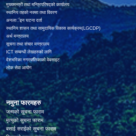
मुख्यमन्त्री तथा मन्त्रिपरिषद्को कार्यालय
स्थानिय तहकाे नक्सा तथा विवरण
अनलार्इन घटना दर्ता
स्थानिय शासन तथा सामुदायिक विकास कार्यक्रम(LGCDP)
अर्थ मन्त्रालय
सूचना तथा संचार मन्त्रालय
ICT सम्बन्धी लेखहरुको लागि
देशभरिका नगरपालिकाको वेबसाइट
लोक सेवा आयोग
नमुना फारमहरु
जन्मको सुचना फाराम
मृत्युको सुचना फाराम
बसाई सराईको सुचना फाराम