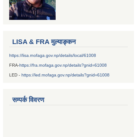
LISA & FRA मुल्याङ्कन
https://lisa.mofaga.gov.np/details/local/61008
FRA-
https://fra.mofaga.gov.np/details?gnid=61008
LED -
https://led.mofaga.gov.np/details?gnid=61008
सम्पर्क विवरण