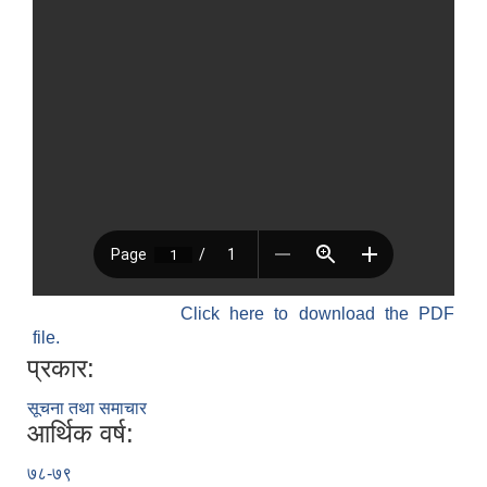
Click here to download the PDF
file.
प्रकार:
सूचना तथा समाचार
आर्थिक वर्ष:
७८-७९