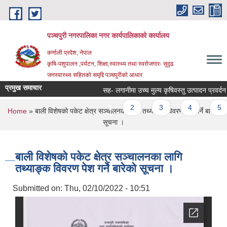
Skip to main content
पञ्चपुरी नगरपालिका नगर कार्यपालिकाको कार्यालय
कर्णाली प्रदेश, नेपाल
कृषि-पशुपालन ,पर्यटन, शिक्षा,स्वास्थ्य तथा स्वरोजगारः सुदृढ
जनस्वास्थ्य सहितको समृद्दि पञ्चपुरीको आधार
प्रमुख समाचार
सह- लगानीमा उच्च मुल्य कृषिवस्तु उत्पादन प्रवर्दन कार्य
Pages
1
2
3
4
5
You are here
Home
» बाली विशेषको पकेट क्षेत्र सञ्चालनका लागि तथ्याङ्क विवरण पेश गर्ने बारेको
सूचना ।
बाली विशेषको पकेट क्षेत्र सञ्चालनका लागि
तथ्याङ्क विवरण पेश गर्ने बारेको सूचना ।
Submitted on:
Thu, 02/10/2022 - 10:51