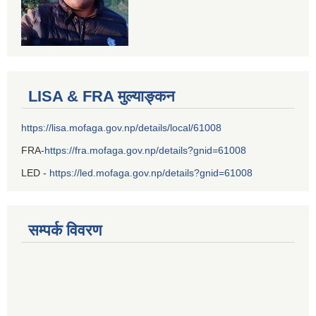
LISA & FRA मुल्याङ्कन
https://lisa.mofaga.gov.np/details/local/61008
FRA-
https://fra.mofaga.gov.np/details?gnid=61008
LED -
https://led.mofaga.gov.np/details?gnid=61008
सम्पर्क विवरण