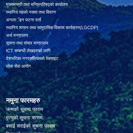
मुख्यमन्त्री तथा मन्त्रिपरिषद्को कार्यालय
स्थानिय तहकाे नक्सा तथा विवरण
अनलार्इन घटना दर्ता
स्थानिय शासन तथा सामुदायिक विकास कार्यक्रम(LGCDP)
अर्थ मन्त्रालय
सूचना तथा संचार मन्त्रालय
ICT सम्बन्धी लेखहरुको लागि
देशभरिका नगरपालिकाको वेबसाइट
लोक सेवा आयोग
नमुना फारमहरु
जन्मको सुचना फाराम
मृत्युको सुचना फाराम
बसाई सराईको सुचना फाराम