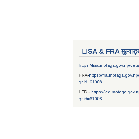
LISA & FRA मुल्याङ
https://lisa.mofaga.gov.np/deta
FRA-
https://fra.mofaga.gov.np
gnid=61008
LED -
https://led.mofaga.gov.n
gnid=61008