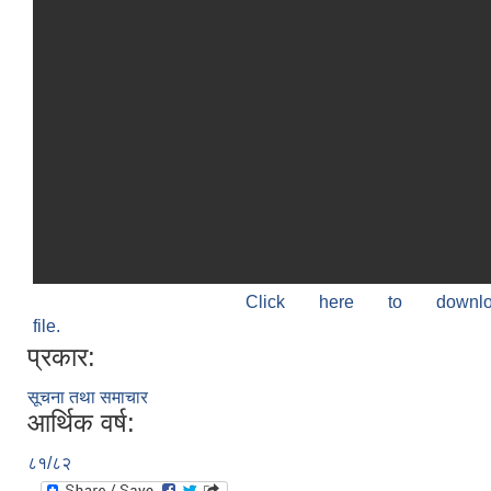
Click here to down
file.
प्रकार:
सूचना तथा समाचार
आर्थिक वर्ष:
८१/८२