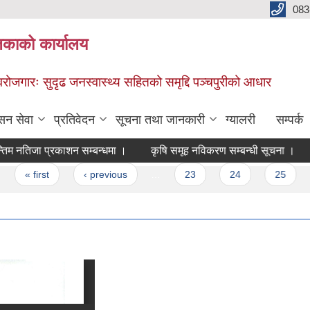
083
िकाको कार्यालय
स्वरोजगारः सुदृढ जनस्वास्थ्य सहितको समृद्दि पञ्चपुरीको आधार
सन सेवा
प्रतिवेदन
सूचना तथा जानकारी
ग्यालरी
सम्पर्क
रोजगार सहायक को अन्तिम नतिजा प्रकाशन सम्बन्धमा ।
कृषि समूह नविकरण सम्बन्धी सूचना ।
« first
‹ previous
…
23
24
25
26