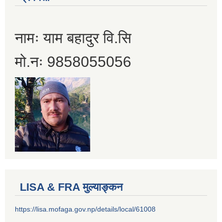
नामः याम बहादुर वि.सि
मो.नः 9858055056
LISA & FRA मुल्याङ्कन
https://lisa.mofaga.gov.np/details/local/61008