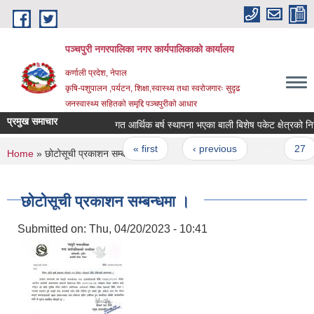
Skip to main content
पञ्चपुरी नगरपालिका नगर कार्यपालिकाको कार्यालय
कर्णाली प्रदेश, नेपाल
कृषि-पशुपालन ,पर्यटन, शिक्षा,स्वास्थ्य तथा स्वरोजगारः सुदृढ
जनस्वास्थ्य सहितको समृद्दि पञ्चपुरीको आधार
प्रमुख समाचार
गत आर्थिक बर्ष स्थापना भएका बाली बिशेष पकेट क्षेत्रको निरन्त
Pages
« first
‹ previous
…
27
You are here
Home
» छोटोसूची प्रकाशन सम्बन्धमा ।
छोटोसूची प्रकाशन सम्बन्धमा ।
Submitted on:
Thu, 04/20/2023 - 10:41