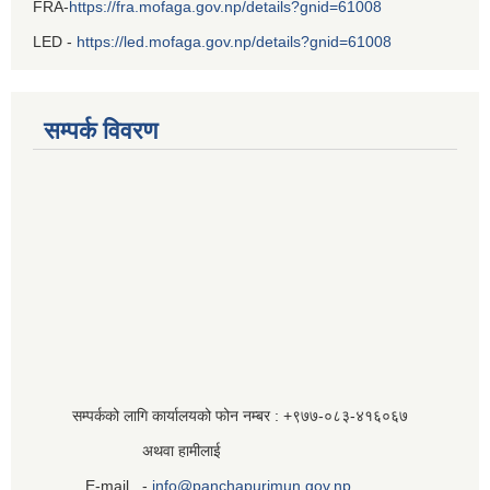
FRA-
https://fra.mofaga.gov.np/details?gnid=61008
LED -
https://led.mofaga.gov.np/details?gnid=61008
सम्पर्क विवरण
सम्पर्कको लागि कार्यालयको फोन नम्बर : +९७७-०८३‍-४१६०६७
अथवा हामीलाई
E-mail -
info@panchapurimun.gov.np