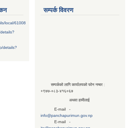
्कन
सम्पर्क विवरण
ils/local/61008
/details?
p/details?
सम्पर्कको लागि कार्यालयको फोन नम्बर :
+९७७-०८३‍-४१६०६७
अथवा हामीलाई
E-mail -
info@panchapurimun.gov.np
E-mail -