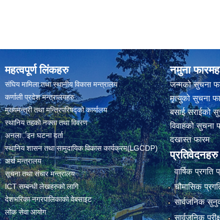
महत्वपूर्ण लिंकहरु
नमुना फारमह
संघिय मामिला तथा स्थानीय विकास मन्त्रालय
जन्मको सुचना फ
कर्णाली प्रदेश मन्त्रालयहरु
मृत्युको सुचना फ
मुख्यमन्त्री तथा मन्त्रिपरिषद्को कार्यालय
बसाई सराईको सु
स्थानिय तहकाे नक्सा तथा विवरण
विवाहको सुचना 
अनलार्इन घटना दर्ता
दखास्त फारम
स्थानिय शासन तथा सामुदायिक विकास कार्यक्रम(LGCDP)
प्रतिवेदनहरु
अर्थ मन्त्रालय
वार्षिक प्रगति 
सूचना तथा संचार मन्त्रालय
चौमासिक प्रगति
ICT सम्बन्धी लेखहरुको लागि
देशभरिका नगरपालिकाको वेबसाइट
सार्वजनिक सुनु
लोक सेवा आयोग
सार्वजनिक परीक