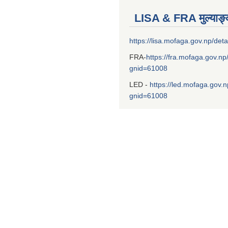
LISA & FRA मुल्याङ
https://lisa.mofaga.gov.np/deta
FRA-
https://fra.mofaga.gov.np
gnid=61008
LED -
https://led.mofaga.gov.n
gnid=61008