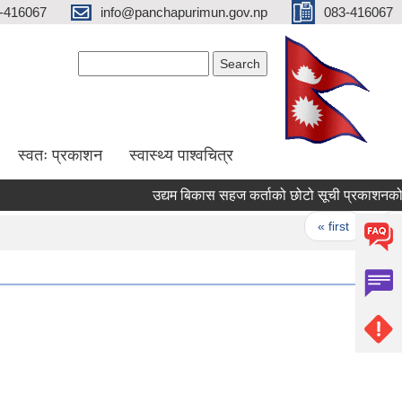
-416067
info@panchapurimun.gov.np
083-416067
Search form
Search
स्वतः प्रकाशन
स्वास्थ्य पाश्वचित्र
उद्यम बिकास सहज कर्ताको छोटो सूची प्रकाशनको सूचन
Pages
« first
‹ previ