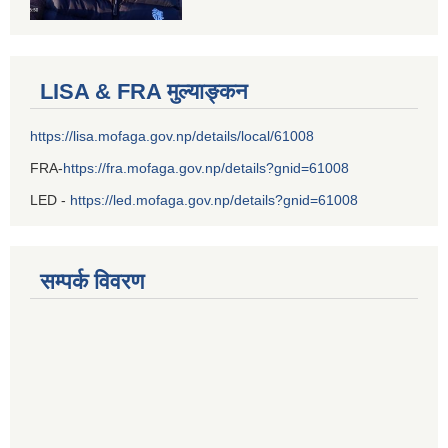
LISA & FRA मुल्याङ्कन
https://lisa.mofaga.gov.np/details/local/61008
FRA-
https://fra.mofaga.gov.np/details?gnid=61008
LED -
https://led.mofaga.gov.np/details?gnid=61008
सम्पर्क विवरण