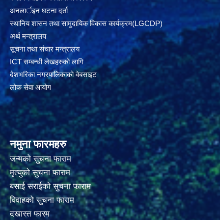
अनलार्इन घटना दर्ता
स्थानिय शासन तथा सामुदायिक विकास कार्यक्रम(LGCDP)
अर्थ मन्त्रालय
सूचना तथा संचार मन्त्रालय
ICT सम्बन्धी लेखहरुको लागि
देशभरिका नगरपालिकाको वेबसाइट
लोक सेवा आयोग
नमुना फारमहरु
जन्मको सुचना फाराम
मृत्युको सुचना फाराम
बसाई सराईको सुचना फाराम
विवाहको सुचना फाराम
दखास्त फारम