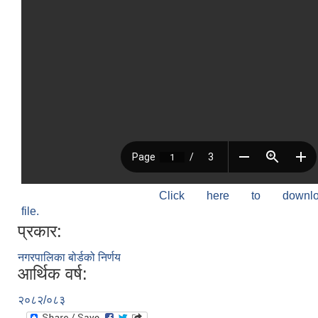
Click here to down
file.
प्रकार:
नगरपालिका बोर्डको निर्णय
आर्थिक वर्ष:
२०८२/०८३