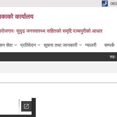
083
िकाको कार्यालय
स्वरोजगारः सुदृढ जनस्वास्थ्य सहितको समृद्दि पञ्चपुरीको आधार
सन सेवा
प्रतिवेदन
सूचना तथा जानकारी
ग्यालरी
सम्पर्क
सह- लगानीम
Pag