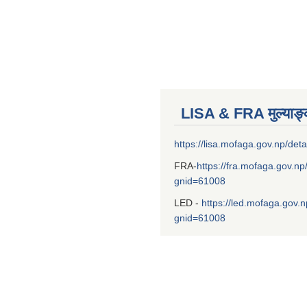
LISA & FRA मुल्याङ
https://lisa.mofaga.gov.np/deta
FRA-
https://fra.mofaga.gov.np
gnid=61008
LED -
https://led.mofaga.gov.n
gnid=61008