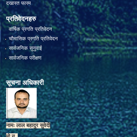
दखास्त फारम
प्रतिवेदनहरु
वार्षिक प्रगति प्रतिवेदन
चौमासिक प्रगति प्रतिवेदन
सार्वजनिक सुनुवाई
सार्वजनिक परीक्षण
सूचना अधिकारी
नामः लाल बहादुर सुवेदी
मो.न