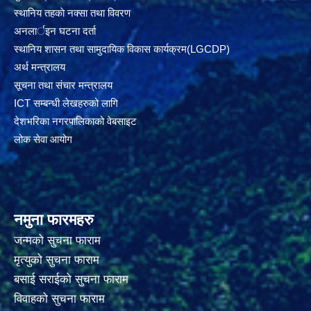
स्थानिय तहकाे नक्सा तथा विवरण
अनलार्इन घटना दर्ता
स्थानिय शासन तथा सामुदायिक विकास कार्यक्रम(LGCDP)
अर्थ मन्त्रालय
सूचना तथा संचार मन्त्रालय
ICT सम्बन्धी लेखहरुको लागि
देशभरिका नगरपालिकाको वेबसाइट
लोक सेवा आयोग
नमुना फारमहरु
जन्मको सुचना फाराम
मृत्युको सुचना फाराम
बसाई सराईको सुचना फाराम
विवाहको सुचना फाराम