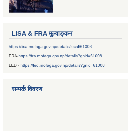
LISA & FRA मुल्याङ्कन
https://lisa.mofaga.gov.np/details/local/61008
FRA-
https://fra.mofaga.gov.np/details?gnid=61008
LED -
https://led.mofaga.gov.np/details?gnid=61008
सम्पर्क विवरण