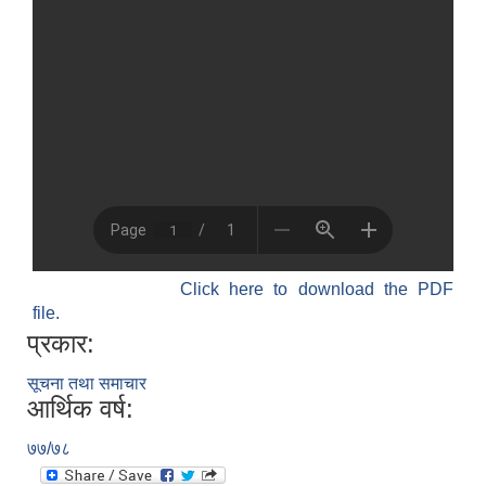
Click here to download the PDF
file.
प्रकार:
सूचना तथा समाचार
आर्थिक वर्ष:
७७/७८