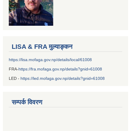
LISA & FRA मुल्याङ्कन
https://lisa.mofaga.gov.np/details/local/61008
FRA-
https://fra.mofaga.gov.np/details?gnid=61008
LED -
https://led.mofaga.gov.np/details?gnid=61008
सम्पर्क विवरण