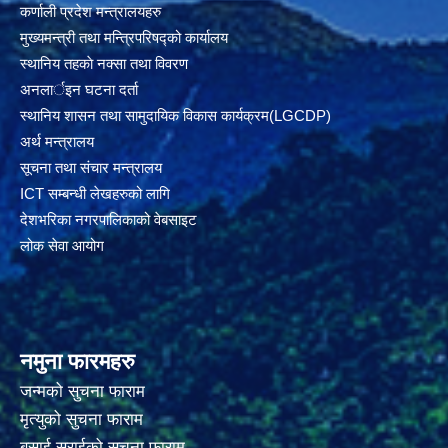
कर्णाली प्रदेश मन्त्रालयहरु
मुख्यमन्त्री तथा मन्त्रिपरिषद्को कार्यालय
स्थानिय तहकाे नक्सा तथा विवरण
अनलार्इन घटना दर्ता
स्थानिय शासन तथा सामुदायिक विकास कार्यक्रम(LGCDP)
अर्थ मन्त्रालय
सूचना तथा संचार मन्त्रालय
ICT सम्बन्धी लेखहरुको लागि
देशभरिका नगरपालिकाको वेबसाइट
लोक सेवा आयोग
नमुना फारमहरु
जन्मको सुचना फाराम
मृत्युको सुचना फाराम
बसाई सराईको सुचना फाराम