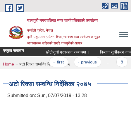
Skip to main content
पञ्चपुरी नगरपालिका नगर कार्यपालिकाको कार्यालय
कर्णाली प्रदेश, नेपाल
कृषि-पशुपालन ,पर्यटन, शिक्षा,स्वास्थ्य तथा स्वरोजगारः सुदृढ
जनस्वास्थ्य सहितको समृद्दि पञ्चपुरीको आधार
प्रमुख समाचार
छोटोसूची प्रकाशन सम्बन्धमा ।
किसान सूचीकरण कार्यक्रमक
Pages
« first
‹ previous
…
8
You are here
Home
» अटो रिक्सा सम्वन्धि निर्देशिका २०७५
अटो रिक्सा सम्वन्धि निर्देशिका २०७५
Submitted on:
Sun, 07/07/2019 - 13:28