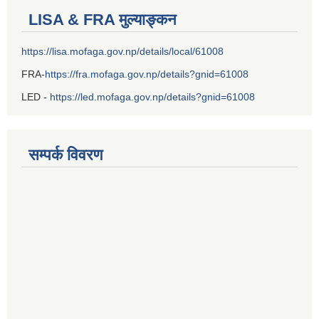
LISA & FRA मुल्याङ्कन
https://lisa.mofaga.gov.np/details/local/61008
FRA-
https://fra.mofaga.gov.np/details?gnid=61008
LED -
https://led.mofaga.gov.np/details?gnid=61008
सम्पर्क विवरण