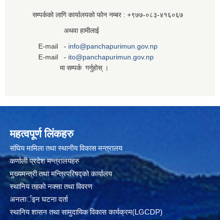
सम्पर्कको लागि कार्यालयको फोन नम्बर : +९७७-०८३‍-४१६०६७
अथवा हामीलाई
E-mail -
info@panchapurimun.gov.np
E-mail -
ito@panchapurimun.gov.np
मा सम्पर्क गर्नुहोस् ।
महत्वपूर्ण लिंकहरु
संघिय मामिला तथा स्थानीय विकास मन्त्रालय
कर्णाली प्रदेश मन्त्रालयहरु
मुख्यमन्त्री तथा मन्त्रिपरिषद्को कार्यालय
स्थानिय तहकाे नक्सा तथा विवरण
अनलार्इन घटना दर्ता
स्थानिय शासन तथा सामुदायिक विकास कार्यक्रम(LGCDP)