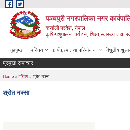
Skip to main content
पञ्चपुरी नगरपालिका नगर कार्यपाल
कर्णाली प्रदेश, नेपाल
कृषि-पशुपालन ,पर्यटन, शिक्षा,स्वास्थ्य तथा 
गृहपृष्ठ
परिचय
कार्यक्रम तथा परियोजना
विधुतीय शुसा
प्रमुख समाचार
You are here
Home
»
परिचय
» श्रोत नक्सा
श्रोत नक्सा