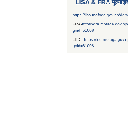
LISA & FRA मुल्याङ
https://lisa.mofaga.gov.np/deta
FRA-
https://fra.mofaga.gov.np
gnid=61008
LED -
https://led.mofaga.gov.n
gnid=61008