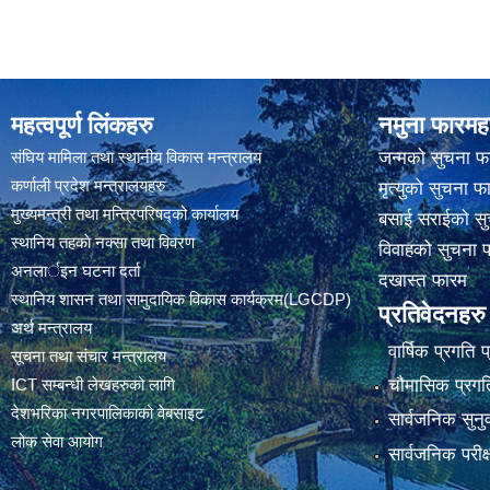
महत्वपूर्ण लिंकहरु
नमुना फारमह
संघिय मामिला तथा स्थानीय विकास मन्त्रालय
जन्मको सुचना फ
कर्णाली प्रदेश मन्त्रालयहरु
मृत्युको सुचना फ
मुख्यमन्त्री तथा मन्त्रिपरिषद्को कार्यालय
बसाई सराईको सु
स्थानिय तहकाे नक्सा तथा विवरण
विवाहको सुचना 
अनलार्इन घटना दर्ता
दखास्त फारम
स्थानिय शासन तथा सामुदायिक विकास कार्यक्रम(LGCDP)
प्रतिवेदनहरु
अर्थ मन्त्रालय
वार्षिक प्रगति 
सूचना तथा संचार मन्त्रालय
चौमासिक प्रगति
ICT सम्बन्धी लेखहरुको लागि
देशभरिका नगरपालिकाको वेबसाइट
सार्वजनिक सुनु
लोक सेवा आयोग
सार्वजनिक परीक