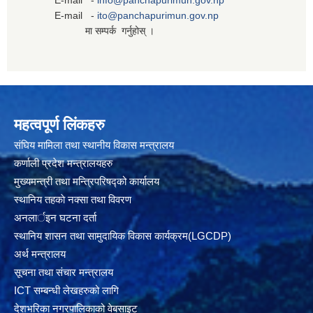
E-mail -
info@panchapurimun.gov.np
E-mail -
ito@panchapurimun.gov.np
मा सम्पर्क गर्नुहोस् ।
महत्वपूर्ण लिंकहरु
संघिय मामिला तथा स्थानीय विकास मन्त्रालय
कर्णाली प्रदेश मन्त्रालयहरु
मुख्यमन्त्री तथा मन्त्रिपरिषद्को कार्यालय
स्थानिय तहकाे नक्सा तथा विवरण
अनलार्इन घटना दर्ता
स्थानिय शासन तथा सामुदायिक विकास कार्यक्रम(LGCDP)
अर्थ मन्त्रालय
सूचना तथा संचार मन्त्रालय
ICT सम्बन्धी लेखहरुको लागि
देशभरिका नगरपालिकाको वेबसाइट