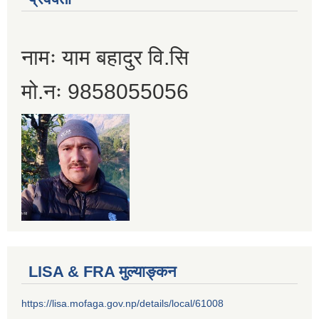
नामः याम बहादुर वि.सि
मो.नः 9858055056
LISA & FRA मुल्याङ्कन
https://lisa.mofaga.gov.np/details/local/61008