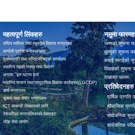
महत्वपूर्ण लिंकहरु
नमुना फारमह
संघिय मामिला तथा स्थानीय विकास मन्त्रालय
जन्मको सुचना फ
कर्णाली प्रदेश मन्त्रालयहरु
मृत्युको सुचना फ
मुख्यमन्त्री तथा मन्त्रिपरिषद्को कार्यालय
बसाई सराईको सु
स्थानिय तहकाे नक्सा तथा विवरण
विवाहको सुचना 
अनलार्इन घटना दर्ता
दखास्त फारम
स्थानिय शासन तथा सामुदायिक विकास कार्यक्रम(LGCDP)
प्रतिवेदनहरु
अर्थ मन्त्रालय
वार्षिक प्रगति 
सूचना तथा संचार मन्त्रालय
चौमासिक प्रगति
ICT सम्बन्धी लेखहरुको लागि
देशभरिका नगरपालिकाको वेबसाइट
सार्वजनिक सुनु
लोक सेवा आयोग
सार्वजनिक परीक