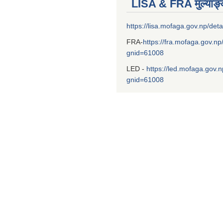
LISA & FRA मुल्याङ
https://lisa.mofaga.gov.np/deta
FRA-
https://fra.mofaga.gov.np
gnid=61008
LED -
https://led.mofaga.gov.n
gnid=61008