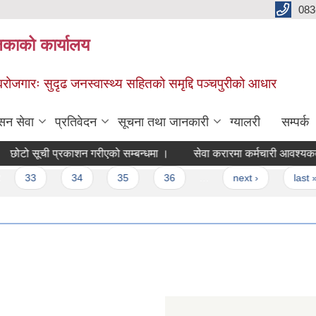
083
िकाको कार्यालय
स्वरोजगारः सुदृढ जनस्वास्थ्य सहितको समृद्दि पञ्चपुरीको आधार
सन सेवा
प्रतिवेदन
सूचना तथा जानकारी
ग्यालरी
सम्पर्क
ोटो सूची प्रकाशन गरीएको सम्बन्धमा ।
सेवा करारमा कर्मचारी आवश्यकता सम
33
34
35
36
…
next ›
last »