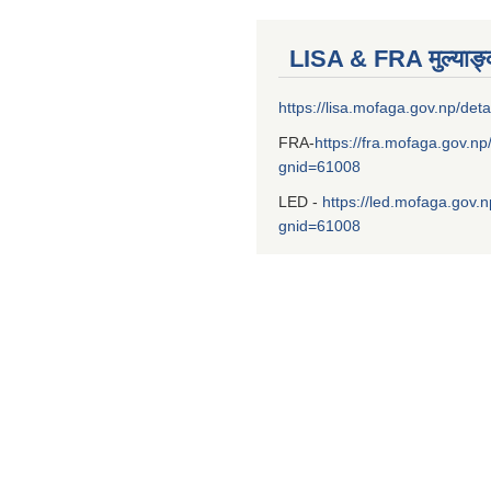
LISA & FRA मुल्याङ
https://lisa.mofaga.gov.np/deta
FRA-
https://fra.mofaga.gov.np
gnid=61008
LED -
https://led.mofaga.gov.n
gnid=61008