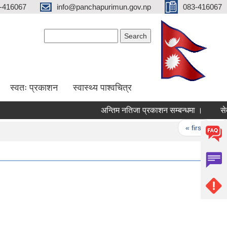
-416067
info@panchapurimun.gov.np
083-416067
Search form
Search
स्वतः प्रकाशन
स्वास्थ्य पाश्वचित्र
अन्तिम नतिजा प्रकाशन सम्बन्धमा ।
सेवा 
Pages
« first
‹ p