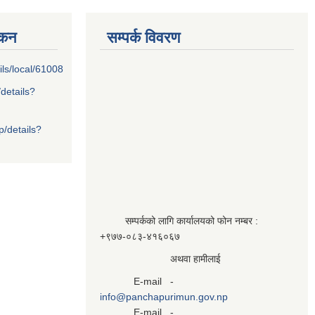
्कन
सम्पर्क विवरण
ils/local/61008
/details?
p/details?
सम्पर्कको लागि कार्यालयको फोन नम्बर :
+९७७-०८३‍-४१६०६७
अथवा हामीलाई
E-mail -
info@panchapurimun.gov.np
E-mail -