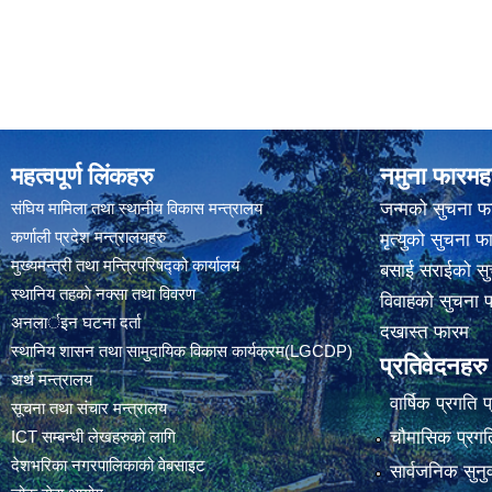
महत्वपूर्ण लिंकहरु
नमुना फारमह
संघिय मामिला तथा स्थानीय विकास मन्त्रालय
जन्मको सुचना फ
कर्णाली प्रदेश मन्त्रालयहरु
मृत्युको सुचना फ
मुख्यमन्त्री तथा मन्त्रिपरिषद्को कार्यालय
बसाई सराईको सु
स्थानिय तहकाे नक्सा तथा विवरण
विवाहको सुचना 
अनलार्इन घटना दर्ता
दखास्त फारम
स्थानिय शासन तथा सामुदायिक विकास कार्यक्रम(LGCDP)
प्रतिवेदनहरु
अर्थ मन्त्रालय
वार्षिक प्रगति 
सूचना तथा संचार मन्त्रालय
चौमासिक प्रगति
ICT सम्बन्धी लेखहरुको लागि
देशभरिका नगरपालिकाको वेबसाइट
सार्वजनिक सुनु