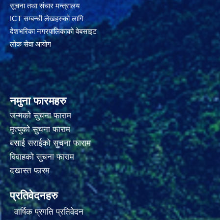
सूचना तथा संचार मन्त्रालय
ICT सम्बन्धी लेखहरुको लागि
देशभरिका नगरपालिकाको वेबसाइट
लोक सेवा आयोग
नमुना फारमहरु
जन्मको सुचना फाराम
मृत्युको सुचना फाराम
बसाई सराईको सुचना फाराम
विवाहको सुचना फाराम
दखास्त फारम
प्रतिवेदनहरु
वार्षिक प्रगति प्रतिवेदन