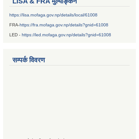
LISA & FRA मुल्याङ्कन
https://lisa.mofaga.gov.np/details/local/61008
FRA-
https://fra.mofaga.gov.np/details?gnid=61008
LED -
https://led.mofaga.gov.np/details?gnid=61008
सम्पर्क विवरण