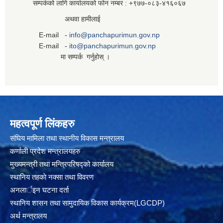
सम्पर्कको लागि कार्यालयको फोन नम्बर : +९७७-०८३‍-४१६०६७
अथवा हामीलाई
E-mail -
info@panchapurimun.gov.np
E-mail -
ito@panchapurimun.gov.np
मा सम्पर्क गर्नुहोस् ।
महत्वपूर्ण लिंकहरु
संघिय मामिला तथा स्थानीय विकास मन्त्रालय
कर्णाली प्रदेश मन्त्रालयहरु
मुख्यमन्त्री तथा मन्त्रिपरिषद्को कार्यालय
स्थानिय तहकाे नक्सा तथा विवरण
अनलार्इन घटना दर्ता
स्थानिय शासन तथा सामुदायिक विकास कार्यक्रम(LGCDP)
अर्थ मन्त्रालय