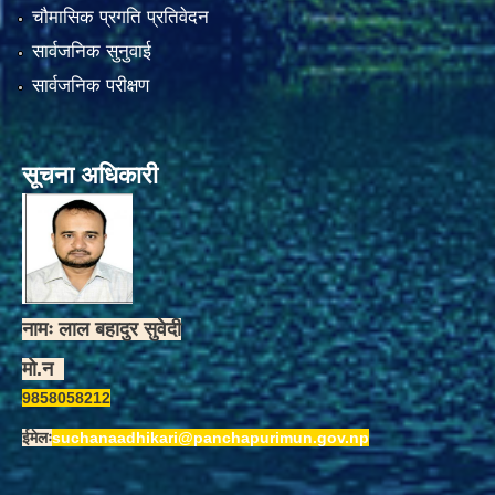
चौमासिक प्रगति प्रतिवेदन
सार्वजनिक सुनुवाई
सार्वजनिक परीक्षण
सूचना अधिकारी
नामः लाल बहादुर सुवेदी
मो.न
9858058212
ईमेलः
suchanaadhikari@panchapurimun.gov.np