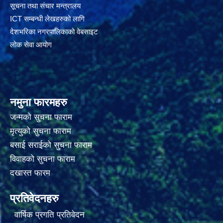
सूचना तथा संचार मन्त्रालय
ICT सम्बन्धी लेखहरुको लागि
देशभरिका नगरपालिकाको वेबसाइट
लोक सेवा आयोग
नमुना फारमहरु
जन्मको सुचना फाराम
मृत्युको सुचना फाराम
बसाई सराईको सुचना फाराम
विवाहको सुचना फाराम
दखास्त फारम
प्रतिवेदनहरु
वार्षिक प्रगति प्रतिवेदन