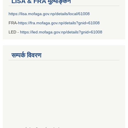
LISA & FRA मुल्याङ्कन
https://lisa.mofaga.gov.np/details/local/61008
FRA-
https://fra.mofaga.gov.np/details?gnid=61008
LED -
https://led.mofaga.gov.np/details?gnid=61008
सम्पर्क विवरण