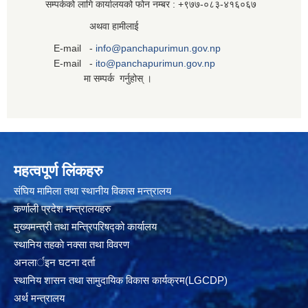
सम्पर्कको लागि कार्यालयको फोन नम्बर : +९७७-०८३‍-४१६०६७
अथवा हामीलाई
E-mail -
info@panchapurimun.gov.np
E-mail -
ito@panchapurimun.gov.np
मा सम्पर्क गर्नुहोस् ।
महत्वपूर्ण लिंकहरु
संघिय मामिला तथा स्थानीय विकास मन्त्रालय
कर्णाली प्रदेश मन्त्रालयहरु
मुख्यमन्त्री तथा मन्त्रिपरिषद्को कार्यालय
स्थानिय तहकाे नक्सा तथा विवरण
अनलार्इन घटना दर्ता
स्थानिय शासन तथा सामुदायिक विकास कार्यक्रम(LGCDP)
अर्थ मन्त्रालय