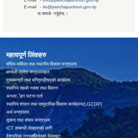
E-mail -
info@panchapurimun.gov.np
E-mail -
ito@panchapurimun.gov.np
मा सम्पर्क गर्नुहोस् ।
महत्वपूर्ण लिंकहरु
संघिय मामिला तथा स्थानीय विकास मन्त्रालय
कर्णाली प्रदेश मन्त्रालयहरु
मुख्यमन्त्री तथा मन्त्रिपरिषद्को कार्यालय
स्थानिय तहकाे नक्सा तथा विवरण
अनलार्इन घटना दर्ता
स्थानिय शासन तथा सामुदायिक विकास कार्यक्रम(LGCDP)
अर्थ मन्त्रालय
सूचना तथा संचार मन्त्रालय
ICT सम्बन्धी लेखहरुको लागि
देशभरिका नगरपालिकाको वेबसाइट