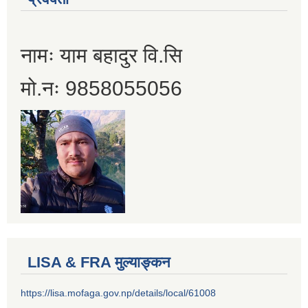
नामः याम बहादुर वि.सि
मो.नः 9858055056
LISA & FRA मुल्याङ्कन
https://lisa.mofaga.gov.np/details/local/61008