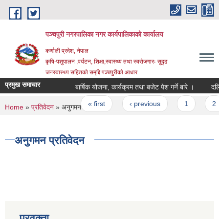
Skip to main content
पञ्चपुरी नगरपालिका नगर कार्यपालिकाको कार्यालय
कर्णाली प्रदेश, नेपाल
कृषि-पशुपालन ,पर्यटन, शिक्षा,स्वास्थ्य तथा स्वरोजगारः सुदृढ
जनस्वास्थ्य सहितको समृद्दि पञ्चपुरीको आधार
प्रमुख समाचार
बार्षिक योजना, कार्यक्रम तथा बजेट पेश गर्ने बारे ।
दलित लक्
Pages
« first
‹ previous
1
2
You are here
Home
»
प्रतिवेदन
» अनुगमन प्रतिवेदन
अनुगमन प्रतिवेदन
प्रवक्ता