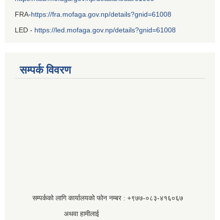
FRA-
https://fra.mofaga.gov.np/details?gnid=61008
LED -
https://led.mofaga.gov.np/details?gnid=61008
सम्पर्क विवरण
सम्पर्कको लागि कार्यालयको फोन नम्बर : +९७७-०८३‍-४१६०६७
अथवा हामीलाई