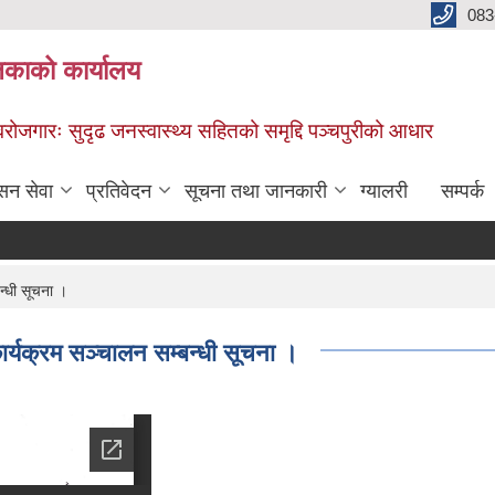
083
िकाको कार्यालय
स्वरोजगारः सुदृढ जनस्वास्थ्य सहितको समृद्दि पञ्चपुरीको आधार
सन सेवा
प्रतिवेदन
सूचना तथा जानकारी
ग्यालरी
सम्पर्क
न्धी सूचना ।
ार्यक्रम सञ्चालन सम्बन्धी सूचना ।