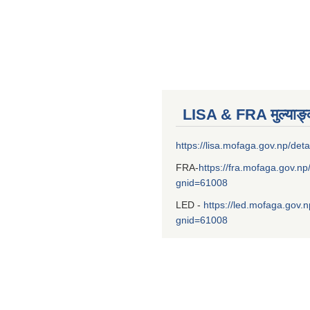
LISA & FRA मुल्याङ
https://lisa.mofaga.gov.np/deta
FRA-
https://fra.mofaga.gov.np
gnid=61008
LED -
https://led.mofaga.gov.n
gnid=61008