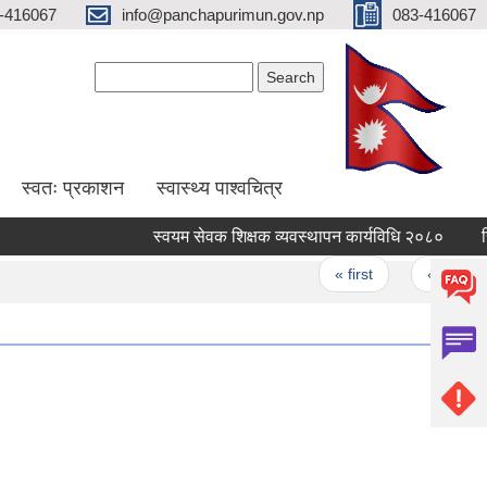
-416067
info@panchapurimun.gov.np
083-416067
Search form
Search
स्वतः प्रकाशन
स्वास्थ्य पाश्वचित्र
स्वयम सेवक शिक्षक व्यवस्थापन कार्यविधि २०८०
रिक्त 
Pages
« first
‹ previous