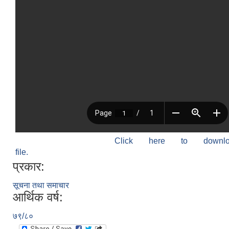
Click here to down
file.
प्रकार:
सूचना तथा समाचार
आर्थिक वर्ष:
७९/८०