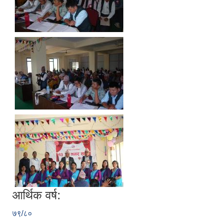
आर्थिक वर्ष:
७९/८०