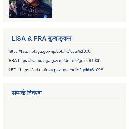
LISA & FRA मुल्याङ्कन
https://lisa.mofaga.gov.np/details/local/61008
FRA-
https://fra.mofaga.gov.np/details?gnid=61008
LED -
https://led.mofaga.gov.np/details?gnid=61008
सम्पर्क विवरण