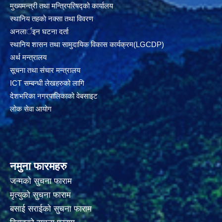
मुख्यमन्त्री तथा मन्त्रिपरिषद्को कार्यालय
स्थानिय तहकाे नक्सा तथा विवरण
अनलार्इन घटना दर्ता
स्थानिय शासन तथा सामुदायिक विकास कार्यक्रम(LGCDP)
अर्थ मन्त्रालय
सूचना तथा संचार मन्त्रालय
ICT सम्बन्धी लेखहरुको लागि
देशभरिका नगरपालिकाको वेबसाइट
लोक सेवा आयोग
नमुना फारमहरु
जन्मको सुचना फाराम
मृत्युको सुचना फाराम
बसाई सराईको सुचना फाराम