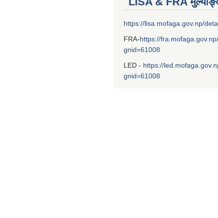
LISA & FRA मुल्याङ
https://lisa.mofaga.gov.np/deta
FRA-
https://fra.mofaga.gov.np
gnid=61008
LED -
https://led.mofaga.gov.n
gnid=61008