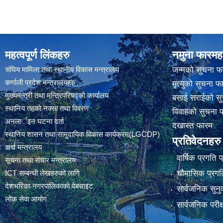
महत्वपूर्ण लिंकहरु
नमुना फारमह
संघिय मामिला तथा स्थानीय विकास मन्त्रालय
जन्मको सुचना फ
कर्णाली प्रदेश मन्त्रालयहरु
मृत्युको सुचना फ
मुख्यमन्त्री तथा मन्त्रिपरिषद्को कार्यालय
बसाई सराईको सु
स्थानिय तहकाे नक्सा तथा विवरण
विवाहको सुचना 
अनलार्इन घटना दर्ता
दखास्त फारम
स्थानिय शासन तथा सामुदायिक विकास कार्यक्रम(LGCDP)
प्रतिवेदनहरु
अर्थ मन्त्रालय
वार्षिक प्रगति 
सूचना तथा संचार मन्त्रालय
चौमासिक प्रगति
ICT सम्बन्धी लेखहरुको लागि
देशभरिका नगरपालिकाको वेबसाइट
सार्वजनिक सुनु
लोक सेवा आयोग
सार्वजनिक परीक