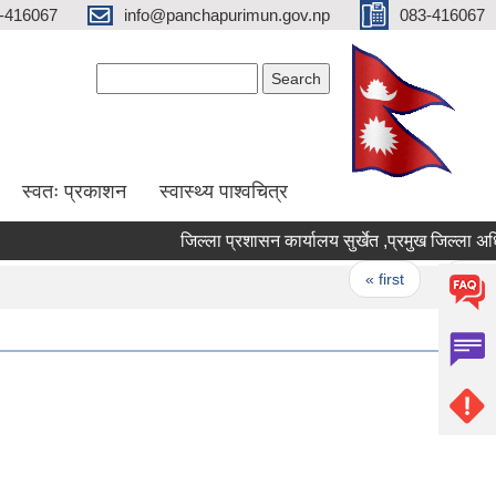
-416067
info@panchapurimun.gov.np
083-416067
Search form
Search
स्वतः प्रकाशन
स्वास्थ्य पाश्वचित्र
जिल्ला प्रशासन कार्यालय सुर्
Pages
« first
‹ previou