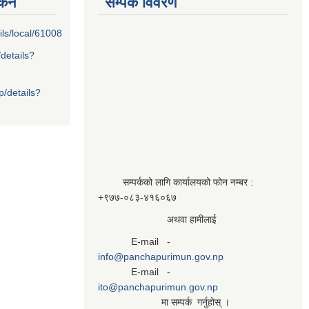
्कन
सम्पर्क विवरण
ils/local/61008
/details?
p/details?
सम्पर्कको लागि कार्यालयको फोन नम्बर :
+९७७-०८३‍-४१६०६७
अथवा हामीलाई
E-mail -
info@panchapurimun.gov.np
E-mail -
ito@panchapurimun.gov.np
मा सम्पर्क गर्नुहोस् ।