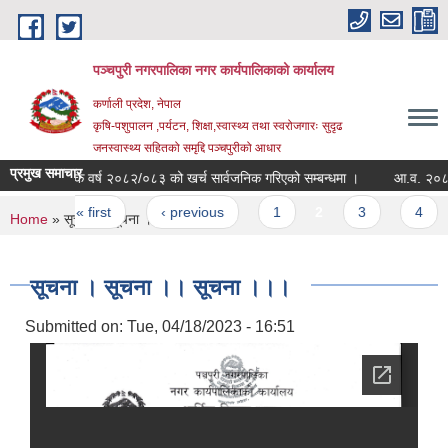
Skip to main content
पञ्चपुरी नगरपालिका नगर कार्यपालिकाको कार्यालय
कर्णाली प्रदेश, नेपाल
कृषि-पशुपालन ,पर्यटन, शिक्षा,स्वास्थ्य तथा स्वरोजगारः सुदृढ
जनस्वास्थ्य सहितको समृद्दि पञ्चपुरीको आधार
प्रमुख समाचार
आर्थिक वर्ष २०८२/०८३ को खर्च सार्वजनिक गरिएको सम्बन्धमा ।
Pages
« first
‹ previous
1
2
3
4
You are here
Home
» सूचना । सूचना ।। सूचना ।।।
सूचना । सूचना ।। सूचना ।।।
Submitted on:
Tue, 04/18/2023 - 16:51