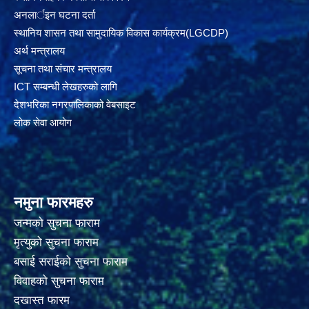
अनलार्इन घटना दर्ता
स्थानिय शासन तथा सामुदायिक विकास कार्यक्रम(LGCDP)
अर्थ मन्त्रालय
सूचना तथा संचार मन्त्रालय
ICT सम्बन्धी लेखहरुको लागि
देशभरिका नगरपालिकाको वेबसाइट
लोक सेवा आयोग
नमुना फारमहरु
जन्मको सुचना फाराम
मृत्युको सुचना फाराम
बसाई सराईको सुचना फाराम
विवाहको सुचना फाराम
दखास्त फारम