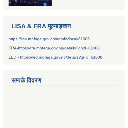
LISA & FRA मुल्याङ्कन
https://lisa.mofaga.gov.np/details/local/61008
FRA-
https://fra.mofaga.gov.np/details?gnid=61008
LED -
https://led.mofaga.gov.np/details?gnid=61008
सम्पर्क विवरण