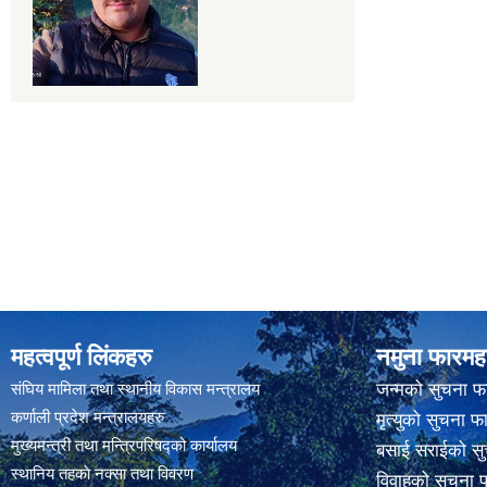
महत्वपूर्ण लिंकहरु
नमुना फारमह
संघिय मामिला तथा स्थानीय विकास मन्त्रालय
जन्मको सुचना फ
कर्णाली प्रदेश मन्त्रालयहरु
मृत्युको सुचना फ
मुख्यमन्त्री तथा मन्त्रिपरिषद्को कार्यालय
बसाई सराईको सु
स्थानिय तहकाे नक्सा तथा विवरण
विवाहको सुचना 