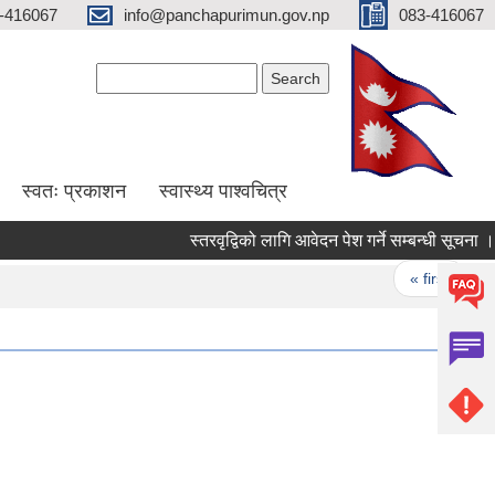
-416067
info@panchapurimun.gov.np
083-416067
Search form
Search
स्वतः प्रकाशन
स्वास्थ्य पाश्वचित्र
स्तरवृद्विको लागि आवेदन पेश गर्ने सम्बन्धी सूचना ।
Pages
« first
‹ p