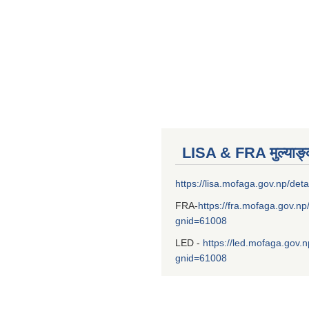
LISA & FRA मुल्याङ
https://lisa.mofaga.gov.np/deta
FRA-
https://fra.mofaga.gov.np
gnid=61008
LED -
https://led.mofaga.gov.n
gnid=61008