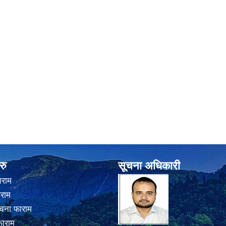
रु
सूचना अधिकारी
ाराम
ाराम
चना फाराम
फाराम