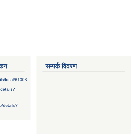
्कन
सम्पर्क विवरण
ils/local/61008
/details?
p/details?