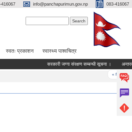
-416067
info@panchapurimun.gov.np
083-416067
Search form
Search
स्वतः प्रकाशन
स्वास्थ्य पाश्वचित्र
सरकारी जग्गा संरक्षण सम्बन्धी सूचना ।
अन्तरवार्ता 
Pages
« first
‹ 