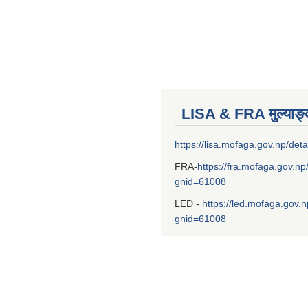
LISA & FRA मुल्याङ
https://lisa.mofaga.gov.np/deta
FRA-
https://fra.mofaga.gov.np
gnid=61008
LED -
https://led.mofaga.gov.n
gnid=61008