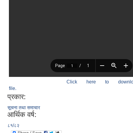
Click here to down
file.
प्रकार:
सूचना तथा समाचार
आर्थिक वर्ष:
८१/८२