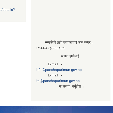
p/details?
सम्पर्कको लागि कार्यालयको फोन नम्बर :
+९७७-०८३‍-४१६०६७
अथवा हामीलाई
E-mail -
info@panchapurimun.gov.np
E-mail -
ito@panchapurimun.gov.np
मा सम्पर्क गर्नुहोस् ।