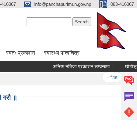
-416067
info@panchapurimun.gov.np
083-416067
Search form
Search
स्वतः प्रकाशन
स्वास्थ्य पाश्वचित्र
अन्तिम नतिजा प्रकाशन सम्बन्धमा ।
छोटोसूची 
Pages
« first
‹ pre
ी गरौ ॥