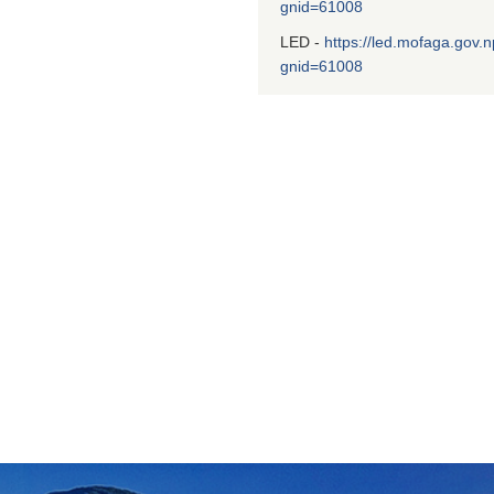
gnid=61008
LED -
https://led.mofaga.gov.n
gnid=61008