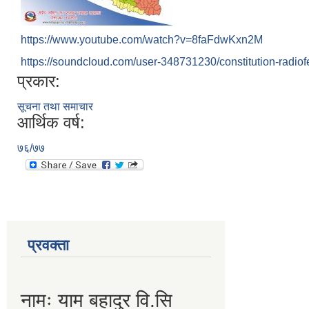
https://www.youtube.com/watch?v=8faFdwKxn2M
https://soundcloud.com/user-348731230/constitution-radio
प्रकार:
सूचना तथा समाचार
आर्थिक वर्ष:
७६/७७
प्रवक्ता
नामः याम बहादुर वि.सि