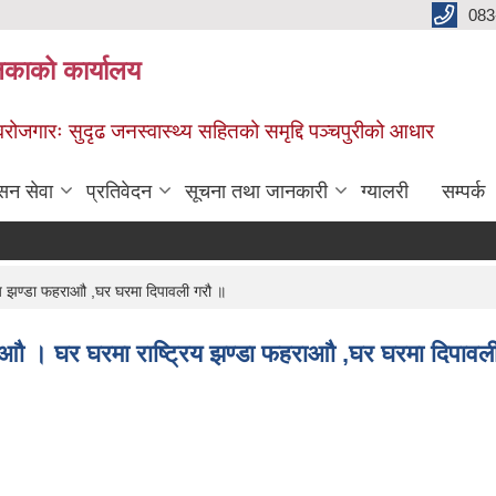
083
िकाको कार्यालय
स्वरोजगारः सुदृढ जनस्वास्थ्य सहितको समृद्दि पञ्चपुरीको आधार
सन सेवा
प्रतिवेदन
सूचना तथा जानकारी
ग्यालरी
सम्पर्क
िय झण्डा फहराआौ ,घर घरमा दिपावली गरौ ॥
ाआौ । घर घरमा राष्ट्रिय झण्डा फहराआौ ,घर घरमा दिपावल