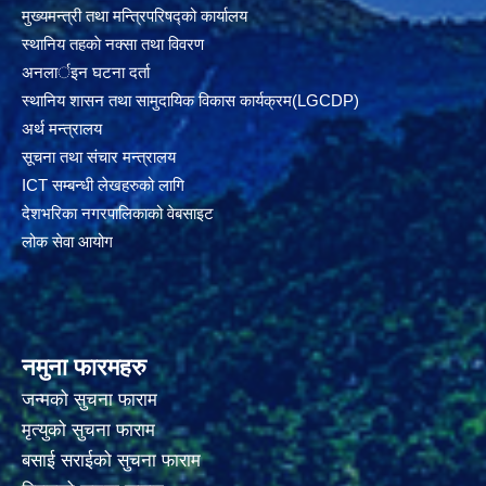
मुख्यमन्त्री तथा मन्त्रिपरिषद्को कार्यालय
स्थानिय तहकाे नक्सा तथा विवरण
अनलार्इन घटना दर्ता
स्थानिय शासन तथा सामुदायिक विकास कार्यक्रम(LGCDP)
अर्थ मन्त्रालय
सूचना तथा संचार मन्त्रालय
ICT सम्बन्धी लेखहरुको लागि
देशभरिका नगरपालिकाको वेबसाइट
लोक सेवा आयोग
नमुना फारमहरु
जन्मको सुचना फाराम
मृत्युको सुचना फाराम
बसाई सराईको सुचना फाराम