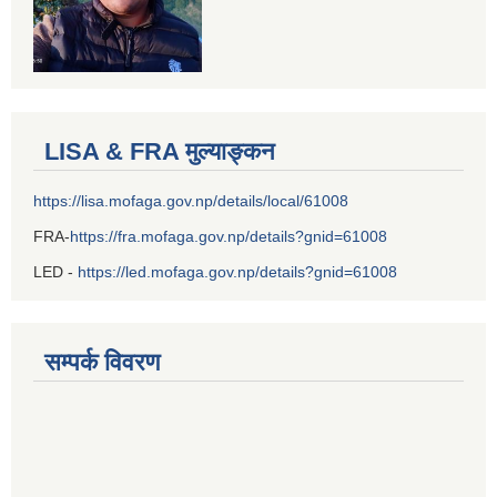
LISA & FRA मुल्याङ्कन
https://lisa.mofaga.gov.np/details/local/61008
FRA-
https://fra.mofaga.gov.np/details?gnid=61008
LED -
https://led.mofaga.gov.np/details?gnid=61008
सम्पर्क विवरण