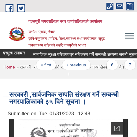
Skip to main content
पञ्चपुरी नगरपालिका नगर कार्यपालिकाको कार्यालय
कर्णाली प्रदेश, नेपाल
कृषि-पशुपालन ,पर्यटन, शिक्षा,स्वास्थ्य तथा स्वरोजगारः सुदृढ
जनस्वास्थ्य सहितको समृद्दि पञ्चपुरीको आधार
प्रमुख समाचार
सामाजिक सुरक्षा परिचयपत्र नविकरण गर्ने सम्बन्धी अत्यन्त जरुरी सूचना ।
Pages
« first
‹ previous
…
6
7
You are here
Home
» सरकारी ,सार्वजनिक सम्पति संरक्षण गर्ने सम्बन्धी नगरपालिकाको ३५ दिने सूचना
।
सरकारी ,सार्वजनिक सम्पति संरक्षण गर्ने सम्बन्धी
नगरपालिकाको ३५ दिने सूचना ।
Submitted on:
Tue, 01/31/2023 - 12:48