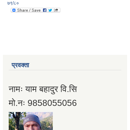
७९/८०
प्रवक्ता
नामः याम बहादुर वि.सि
मो.नः 9858055056