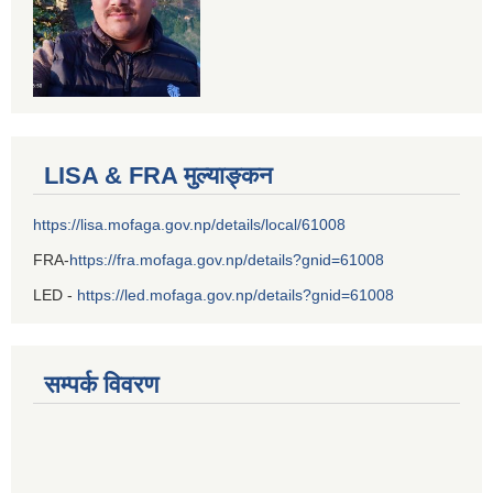
LISA & FRA मुल्याङ्कन
https://lisa.mofaga.gov.np/details/local/61008
FRA-
https://fra.mofaga.gov.np/details?gnid=61008
LED -
https://led.mofaga.gov.np/details?gnid=61008
सम्पर्क विवरण