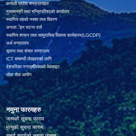
कर्णाली प्रदेश मन्त्रालयहरु
मुख्यमन्त्री तथा मन्त्रिपरिषद्को कार्यालय
स्थानिय तहकाे नक्सा तथा विवरण
अनलार्इन घटना दर्ता
स्थानिय शासन तथा सामुदायिक विकास कार्यक्रम(LGCDP)
अर्थ मन्त्रालय
सूचना तथा संचार मन्त्रालय
ICT सम्बन्धी लेखहरुको लागि
देशभरिका नगरपालिकाको वेबसाइट
लोक सेवा आयोग
नमुना फारमहरु
जन्मको सुचना फाराम
मृत्युको सुचना फाराम
बसाई सराईको सुचना फाराम