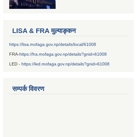
LISA & FRA मुल्याङ्कन
https://lisa.mofaga.gov.np/details/local/61008
FRA-
https://fra.mofaga.gov.np/details?gnid=61008
LED -
https://led.mofaga.gov.np/details?gnid=61008
सम्पर्क विवरण