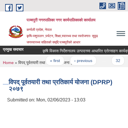
Skip to main content
पञ्चपुरी नगरपालिका नगर कार्यपालिकाको कार्यालय
कर्णाली प्रदेश, नेपाल
कृषि-पशुपालन ,पर्यटन, शिक्षा,स्वास्थ्य तथा स्वरोजगारः सुदृढ
जनस्वास्थ्य सहितको समृद्दि पञ्चपुरीको आधार
प्रमुख समाचार
कृषि विकास निर्देशनालय उत्पादनमा आधारित प्रोत्साहन कार्यक्रममा
Pages
« first
‹ previous
…
32
You are here
Home
» विपद् पूर्वतयारी तथा प्रतिकार्य योजना (DPRP) २०७९
विपद् पूर्वतयारी तथा प्रतिकार्य योजना (DPRP)
२०७९
Submitted on:
Mon, 02/06/2023 - 13:03