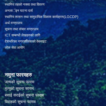
स्थानिय तहकाे नक्सा तथा विवरण
अनलार्इन घटना दर्ता
स्थानिय शासन तथा सामुदायिक विकास कार्यक्रम(LGCDP)
अर्थ मन्त्रालय
सूचना तथा संचार मन्त्रालय
ICT सम्बन्धी लेखहरुको लागि
देशभरिका नगरपालिकाको वेबसाइट
लोक सेवा आयोग
नमुना फारमहरु
जन्मको सुचना फाराम
मृत्युको सुचना फाराम
बसाई सराईको सुचना फाराम
विवाहको सुचना फाराम