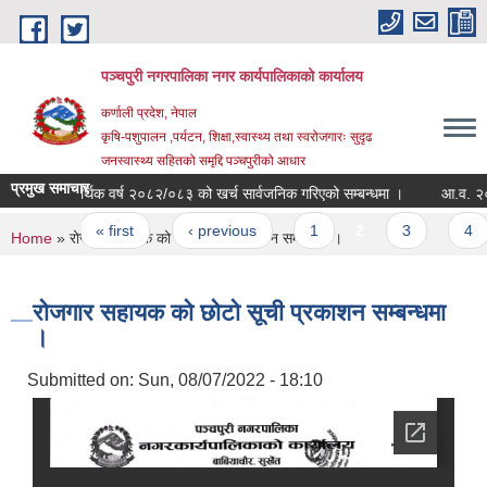
Skip to main content
पञ्चपुरी नगरपालिका नगर कार्यपालिकाको कार्यालय
कर्णाली प्रदेश, नेपाल
कृषि-पशुपालन ,पर्यटन, शिक्षा,स्वास्थ्य तथा स्वरोजगारः सुदृढ
जनस्वास्थ्य सहितको समृद्दि पञ्चपुरीको आधार
प्रमुख समाचार
आर्थिक वर्ष २०८२/०८३ को खर्च सार्वजनिक गरिएको सम्बन्धमा ।
Pages
« first
‹ previous
1
2
3
4
You are here
Home
» रोजगार सहायक को छोटो सूची प्रकाशन सम्बन्धमा ।
रोजगार सहायक को छोटो सूची प्रकाशन सम्बन्धमा
।
Submitted on:
Sun, 08/07/2022 - 18:10