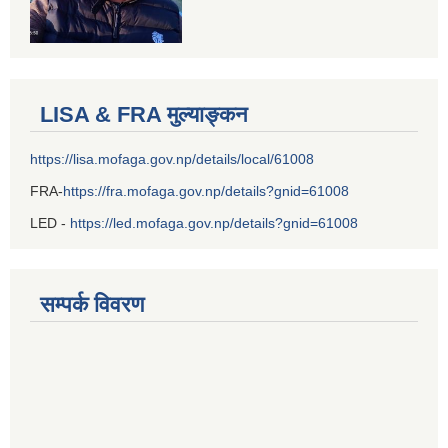
LISA & FRA मुल्याङ्कन
https://lisa.mofaga.gov.np/details/local/61008
FRA-
https://fra.mofaga.gov.np/details?gnid=61008
LED -
https://led.mofaga.gov.np/details?gnid=61008
सम्पर्क विवरण