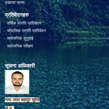
दखास्त फारम
प्रतिवेदनहरु
वार्षिक प्रगति प्रतिवेदन
चौमासिक प्रगति प्रतिवेदन
सार्वजनिक सुनुवाई
सार्वजनिक परीक्षण
सूचना अधिकारी
नामः लाल बहादुर सुवेदी
मो.न