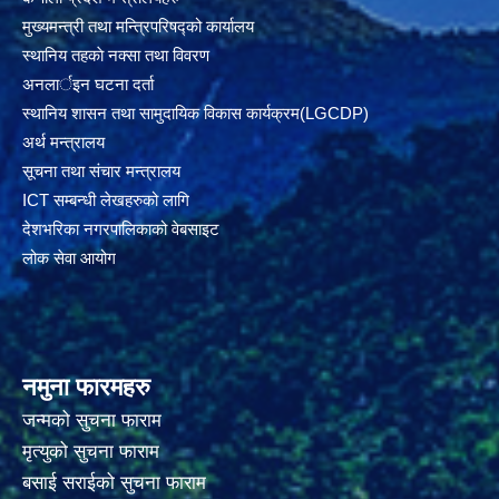
मुख्यमन्त्री तथा मन्त्रिपरिषद्को कार्यालय
स्थानिय तहकाे नक्सा तथा विवरण
अनलार्इन घटना दर्ता
स्थानिय शासन तथा सामुदायिक विकास कार्यक्रम(LGCDP)
अर्थ मन्त्रालय
सूचना तथा संचार मन्त्रालय
ICT सम्बन्धी लेखहरुको लागि
देशभरिका नगरपालिकाको वेबसाइट
लोक सेवा आयोग
नमुना फारमहरु
जन्मको सुचना फाराम
मृत्युको सुचना फाराम
बसाई सराईको सुचना फाराम