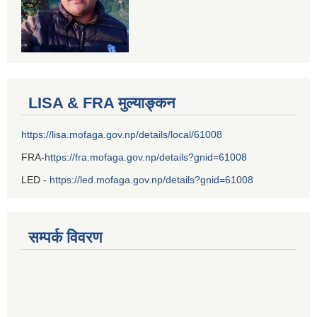
LISA & FRA मुल्याङ्कन
https://lisa.mofaga.gov.np/details/local/61008
FRA-
https://fra.mofaga.gov.np/details?gnid=61008
LED -
https://led.mofaga.gov.np/details?gnid=61008
सम्पर्क विवरण