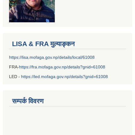
LISA & FRA मुल्याङ्कन
https://lisa.mofaga.gov.np/details/local/61008
FRA-
https://fra.mofaga.gov.np/details?gnid=61008
LED -
https://led.mofaga.gov.np/details?gnid=61008
सम्पर्क विवरण