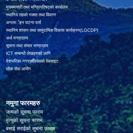
मुख्यमन्त्री तथा मन्त्रिपरिषद्को कार्यालय
स्थानिय तहकाे नक्सा तथा विवरण
अनलार्इन घटना दर्ता
स्थानिय शासन तथा सामुदायिक विकास कार्यक्रम(LGCDP)
अर्थ मन्त्रालय
सूचना तथा संचार मन्त्रालय
ICT सम्बन्धी लेखहरुको लागि
देशभरिका नगरपालिकाको वेबसाइट
लोक सेवा आयोग
नमुना फारमहरु
जन्मको सुचना फाराम
मृत्युको सुचना फाराम
बसाई सराईको सुचना फाराम