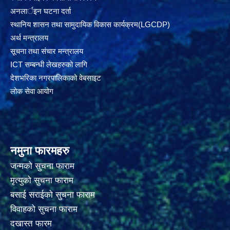
अनलार्इन घटना दर्ता
स्थानिय शासन तथा सामुदायिक विकास कार्यक्रम(LGCDP)
अर्थ मन्त्रालय
सूचना तथा संचार मन्त्रालय
ICT सम्बन्धी लेखहरुको लागि
देशभरिका नगरपालिकाको वेबसाइट
लोक सेवा आयोग
नमुना फारमहरु
जन्मको सुचना फाराम
मृत्युको सुचना फाराम
बसाई सराईको सुचना फाराम
विवाहको सुचना फाराम
दखास्त फारम