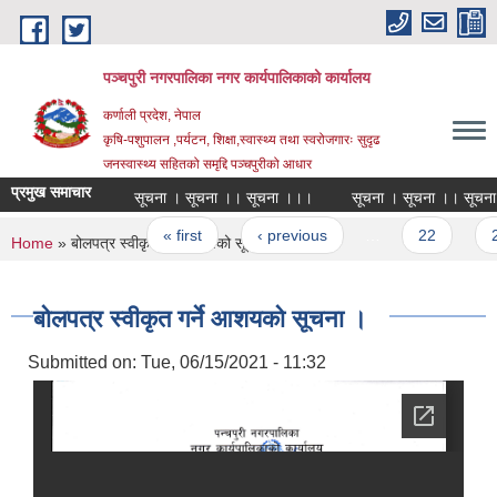
Skip to main content
पञ्चपुरी नगरपालिका नगर कार्यपालिकाको कार्यालय
कर्णाली प्रदेश, नेपाल
कृषि-पशुपालन ,पर्यटन, शिक्षा,स्वास्थ्य तथा स्वरोजगारः सुदृढ
जनस्वास्थ्य सहितको समृद्दि पञ्चपुरीको आधार
प्रमुख समाचार
सूचना । सूचना ।। सूचना ।।।
सूचना । सूचना ।। सूचना ।।।
Pages
« first
‹ previous
…
22
23
You are here
Home
» बोलपत्र स्वीकृत गर्ने आशयको सूचना ।
बोलपत्र स्वीकृत गर्ने आशयको सूचना ।
Submitted on:
Tue, 06/15/2021 - 11:32