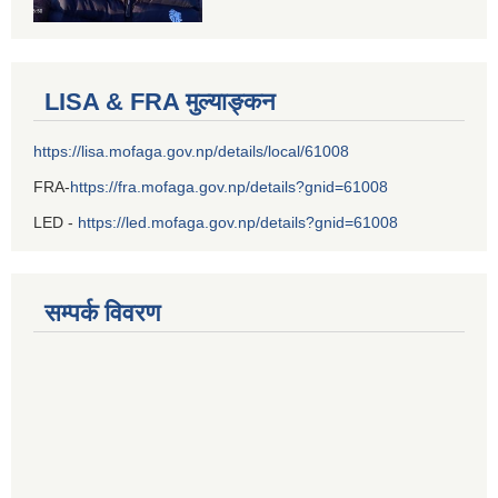
LISA & FRA मुल्याङ्कन
https://lisa.mofaga.gov.np/details/local/61008
FRA-
https://fra.mofaga.gov.np/details?gnid=61008
LED -
https://led.mofaga.gov.np/details?gnid=61008
सम्पर्क विवरण