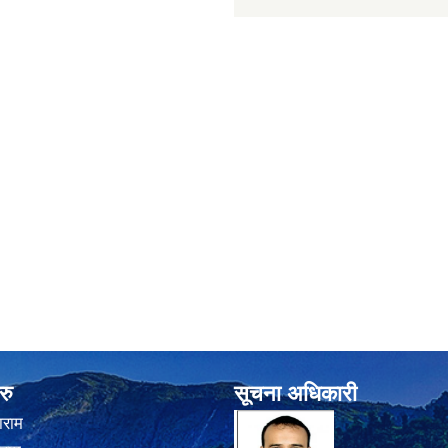
रु
सूचना अधिकारी
ाराम