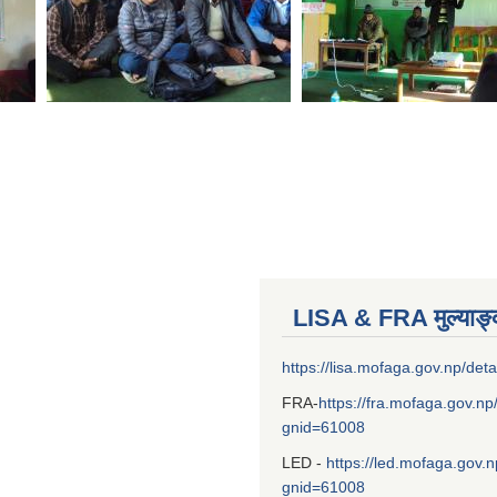
LISA & FRA मुल्याङ
https://lisa.mofaga.gov.np/deta
FRA-
https://fra.mofaga.gov.np
gnid=61008
LED -
https://led.mofaga.gov.n
gnid=61008