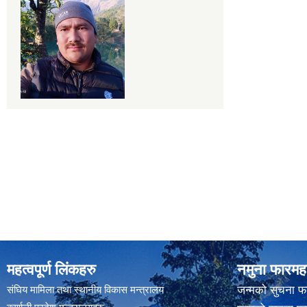
महत्वपूर्ण लिंकहरु
नमुना फारमह
संघिय मामिला तथा स्थानीय विकास मन्त्रालय
जन्मको सुचना फ