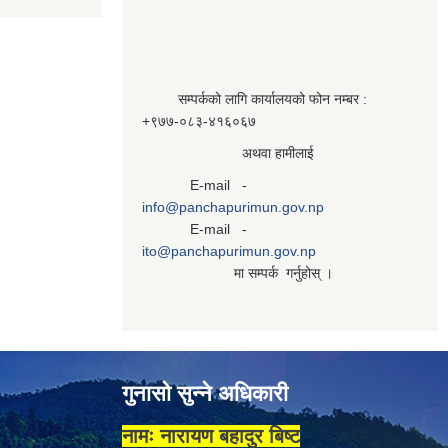
सम्पर्कको लागि कार्यालयको फोन नम्बर :
+९७७-०८३‍-४१६०६७
अथवा हामीलाई
E-mail -
info@panchapurimun.gov.np
E-mail -
ito@panchapurimun.gov.np
मा सम्पर्क गर्नुहोस् ।
गुनासो सुन्ने अधिकारी
नामः नारायण बहादुर बिष्ट