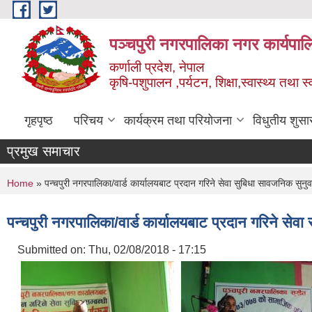
Skip to main content
पञ्चपुरी नगरपालिका नगर कार्यपाल
कर्णाली प्रदेश, नेपाल
कृषि-पशुपालन ,पर्यटन, शिक्षा,स्वास्थ्य तथा 
गृहपृष्ठ
परिचय
कार्यक्रम तथा परियोजना
विधुतीय शुसा
प्रमुख समाचार
You are here
Home
» पन्चपुरी नगरपालिका/वार्ड कार्यालयबाट प्रदान गरिने सेवा सुबिधा सावजनिक सुनुव
पन्चपुरी नगरपालिका/वार्ड कार्यालयबाट प्रदान गरिने सेवा
Submitted on:
Thu, 02/08/2018 - 17:15