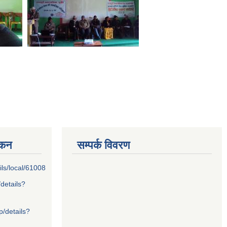
्कन
सम्पर्क विवरण
ils/local/61008
/details?
p/details?