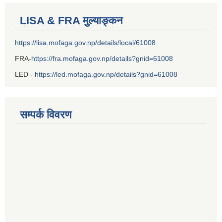
LISA & FRA मुल्याङ्कन
https://lisa.mofaga.gov.np/details/local/61008
FRA-
https://fra.mofaga.gov.np/details?gnid=61008
LED -
https://led.mofaga.gov.np/details?gnid=61008
सम्पर्क विवरण