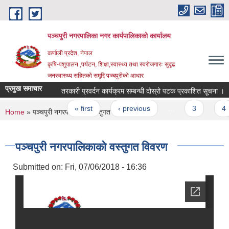
Skip to main content
पञ्चपुरी नगरपालिका नगर कार्यपालिकाको कार्यालय
कर्णाली प्रदेश, नेपाल
कृषि-पशुपालन ,पर्यटन, शिक्षा,स्वास्थ्य तथा स्वरोजगारः सुदृढ
जनस्वास्थ्य सहितको समृद्दि पञ्चपुरीको आधार
प्रमुख समाचार
तरकारी प्रवर्दन कार्यक्रम सम्बन्धी दोस्रो पटक प्रकाशित सूचना ।
Pages
« first
‹ previous
…
3
4
You are here
Home
» पञ्चपुरी नगरपालिकाको वस्तुगत विवरण
पञ्चपुरी नगरपालिकाको वस्तुगत विवरण
Submitted on:
Fri, 07/06/2018 - 16:36