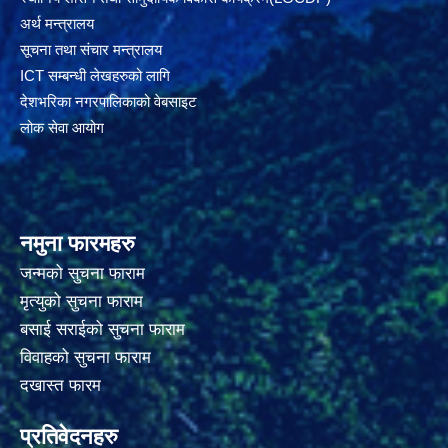
अर्थ मन्त्रालय
सूचना तथा संचार मन्त्रालय
ICT सम्बन्धी लेखहरुको लागि
देशभरिका नगरपालिकाको वेबसाइट
लोक सेवा आयोग
नमुना फारमहरु
जन्मको सुचना फाराम
मृत्युको सुचना फाराम
बसाई सराईको सुचना फाराम
विवाहको सुचना फाराम
दखास्त फारम
प्रतिवेदनहरु