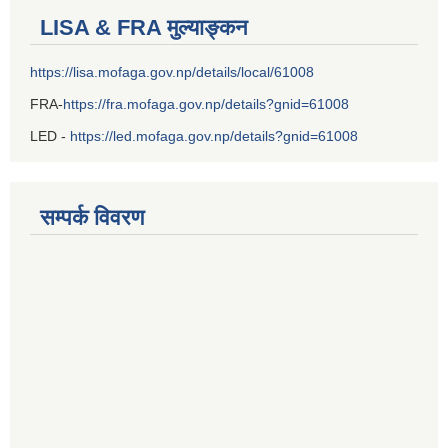
LISA & FRA मुल्याङ्कन
https://lisa.mofaga.gov.np/details/local/61008
FRA-
https://fra.mofaga.gov.np/details?gnid=61008
LED -
https://led.mofaga.gov.np/details?gnid=61008
सम्पर्क विवरण