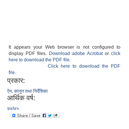
It appears your Web browser is not configured to
display PDF files.
Download adobe Acrobat
or
click
here to download the PDF file.
Click here to download the PDF
file.
प्रकार:
ऐन, कानुन तथा निर्देशिका
आर्थिक वर्ष:
७४/७५