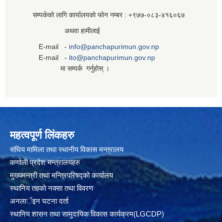
सम्पर्कको लागि कार्यालयको फोन नम्बर : +९७७-०८३‍-४१६०६७
अथवा हामीलाई
E-mail -
info@panchapurimun.gov.np
E-mail -
ito@panchapurimun.gov.np
मा सम्पर्क गर्नुहोस् ।
महत्वपूर्ण लिंकहरु
संघिय मामिला तथा स्थानीय विकास मन्त्रालय
कर्णाली प्रदेश मन्त्रालयहरु
मुख्यमन्त्री तथा मन्त्रिपरिषद्को कार्यालय
स्थानिय तहकाे नक्सा तथा विवरण
अनलार्इन घटना दर्ता
स्थानिय शासन तथा सामुदायिक विकास कार्यक्रम(LGCDP)