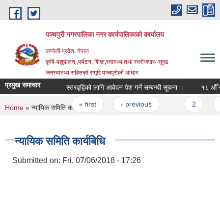
Skip to main content
पञ्चपुरी नगरपालिका नगर कार्यपालिकाको कार्यालय
कर्णाली प्रदेश, नेपाल
कृषि-पशुपालन ,पर्यटन, शिक्षा,स्वास्थ्य तथा स्वरोजगारः सुदृढ
जनस्वास्थ्य सहितको समृद्दि पञ्चपुरीको आधार
प्रमुख समाचार
स्तरवृद्विको लागि आवेदन पेश गर्ने सम्बन्धी सूचना ।
१८ औँ नगरसभा
Pages
« first
‹ previous
…
2
3
You are here
Home
» न्यायिक समिति कार्यबिेधि
न्यायिक समिति कार्यबिेधि
Submitted on:
Fri, 07/06/2018 - 17:26