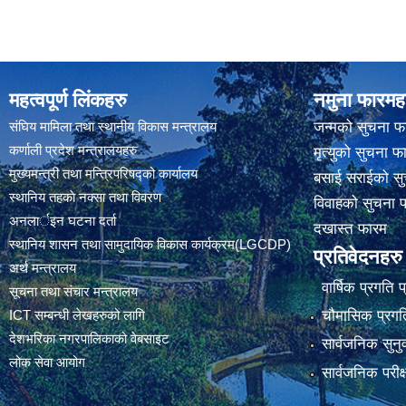
महत्वपूर्ण लिंकहरु
नमुना फारमह
संघिय मामिला तथा स्थानीय विकास मन्त्रालय
जन्मको सुचना फ
कर्णाली प्रदेश मन्त्रालयहरु
मृत्युको सुचना फ
मुख्यमन्त्री तथा मन्त्रिपरिषद्को कार्यालय
बसाई सराईको सु
स्थानिय तहकाे नक्सा तथा विवरण
विवाहको सुचना 
अनलार्इन घटना दर्ता
दखास्त फारम
स्थानिय शासन तथा सामुदायिक विकास कार्यक्रम(LGCDP)
प्रतिवेदनहरु
अर्थ मन्त्रालय
वार्षिक प्रगति 
सूचना तथा संचार मन्त्रालय
चौमासिक प्रगति
ICT सम्बन्धी लेखहरुको लागि
देशभरिका नगरपालिकाको वेबसाइट
सार्वजनिक सुनु
लोक सेवा आयोग
सार्वजनिक परीक