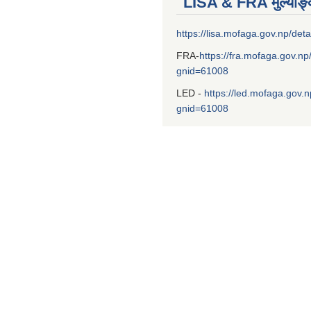
LISA & FRA मुल्याङ
https://lisa.mofaga.gov.np/deta
FRA-
https://fra.mofaga.gov.np
gnid=61008
LED -
https://led.mofaga.gov.n
gnid=61008