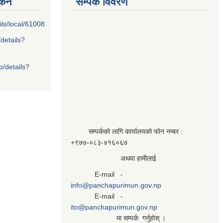
्कन
सम्पर्क विवरण
ils/local/61008
/details?
p/details?
सम्पर्कको लागि कार्यालयको फोन नम्बर :
+९७७-०८३‍-४१६०६७
अथवा हामीलाई
E-mail -
info@panchapurimun.gov.np
E-mail -
ito@panchapurimun.gov.np
मा सम्पर्क गर्नुहोस् ।