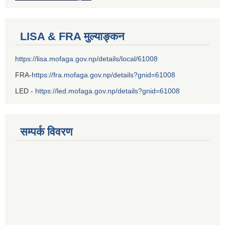
LISA & FRA मुल्याङ्कन
https://lisa.mofaga.gov.np/details/local/61008
FRA-
https://fra.mofaga.gov.np/details?gnid=61008
LED -
https://led.mofaga.gov.np/details?gnid=61008
सम्पर्क विवरण