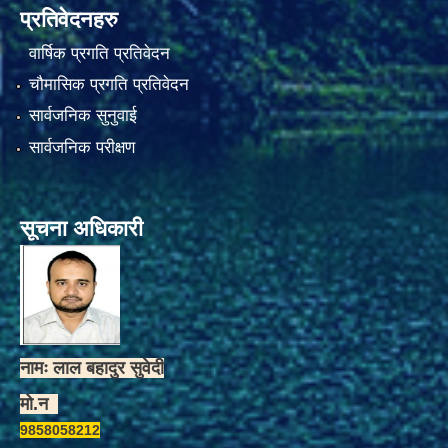
प्रतिवेदनहरु
वार्षिक प्रगति प्रतिवेदन
चौमासिक प्रगति प्रतिवेदन
सार्वजनिक सुनुवाई
सार्वजनिक परीक्षण
सूचना अधिकारी
नामः लाल बहादुर सुवेदी
मो.न
9858058212