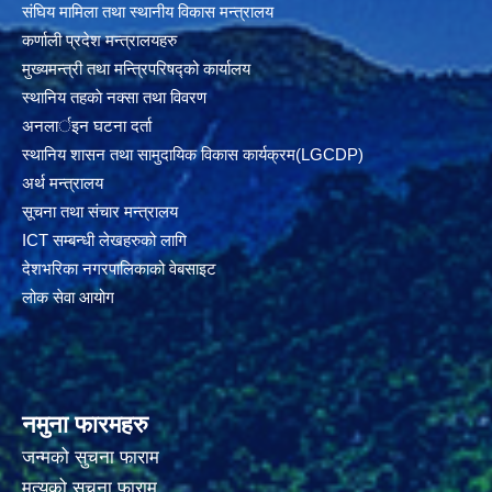
संघिय मामिला तथा स्थानीय विकास मन्त्रालय
कर्णाली प्रदेश मन्त्रालयहरु
मुख्यमन्त्री तथा मन्त्रिपरिषद्को कार्यालय
स्थानिय तहकाे नक्सा तथा विवरण
अनलार्इन घटना दर्ता
स्थानिय शासन तथा सामुदायिक विकास कार्यक्रम(LGCDP)
अर्थ मन्त्रालय
सूचना तथा संचार मन्त्रालय
ICT सम्बन्धी लेखहरुको लागि
देशभरिका नगरपालिकाको वेबसाइट
लोक सेवा आयोग
नमुना फारमहरु
जन्मको सुचना फाराम
मृत्युको सुचना फाराम