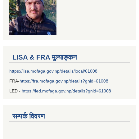
LISA & FRA मुल्याङ्कन
https://lisa.mofaga.gov.np/details/local/61008
FRA-
https://fra.mofaga.gov.np/details?gnid=61008
LED -
https://led.mofaga.gov.np/details?gnid=61008
सम्पर्क विवरण