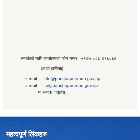
सम्पर्कको लागि कार्यालयको फोन नम्बर : +९७७-०८३‍-४१६०६७
अथवा हामीलाई
E-mail -
info@panchapurimun.gov.np
E-mail -
ito@panchapurimun.gov.np
मा सम्पर्क गर्नुहोस् ।
महत्वपूर्ण लिंकहरु