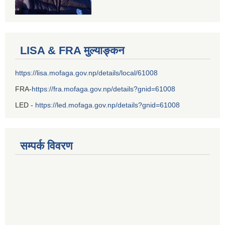
LISA & FRA मुल्याङ्कन
https://lisa.mofaga.gov.np/details/local/61008
FRA-
https://fra.mofaga.gov.np/details?gnid=61008
LED -
https://led.mofaga.gov.np/details?gnid=61008
सम्पर्क विवरण