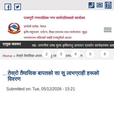
Skip to main content
पञ्चपुरी नगरपालिका नगर कार्यपालिकाको कार्यालय
कर्णाली प्रदेश, नेपाल
कृषि-पशुपालन ,पर्यटन, शिक्षा,स्वास्थ्य तथा स्वरोजगारः सुदृढ
जनस्वास्थ्य सहितको समृद्दि पञ्चपुरीको आधार
प्रमुख समाचार
सह- लगानीमा उच्च मुल्य कृषिवस्तु उत्पादन प्रवर्दन कार्यक्रममा आशय निवेद
Pages
1
2
3
4
5
6
7
You are here
Home
» तेस्रो तैमासिक बापतको सा सु लाभग्राही हरूको विवरण
तेस्रो तैमासिक बापतको सा सु लाभग्राही हरूको
विवरण
Submitted on:
Tue, 05/12/2026 - 15:21