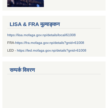
LISA & FRA मुल्याङ्कन
https://lisa.mofaga.gov.np/details/local/61008
FRA-
https://fra.mofaga.gov.np/details?gnid=61008
LED -
https://led.mofaga.gov.np/details?gnid=61008
सम्पर्क विवरण