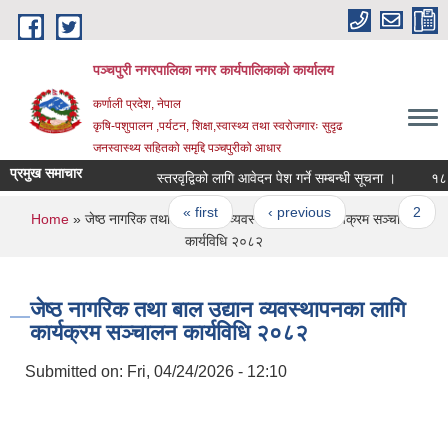
Skip to main content
पञ्चपुरी नगरपालिका नगर कार्यपालिकाको कार्यालय
कर्णाली प्रदेश, नेपाल
कृषि-पशुपालन ,पर्यटन, शिक्षा,स्वास्थ्य तथा स्वरोजगारः सुदृढ
जनस्वास्थ्य सहितको समृद्दि पञ्चपुरीको आधार
प्रमुख समाचार
स्तरवृद्विको लागि आवेदन पेश गर्ने सम्बन्धी सूचना ।
१८ औँ नग
Pages
« first
‹ previous
…
2
You are here
Home
» जेष्ठ नागरिक तथा बाल उद्यान व्यवस्थापनका लागि कार्यक्रम सञ्चालन
कार्यविधि २०८२
जेष्ठ नागरिक तथा बाल उद्यान व्यवस्थापनका लागि
कार्यक्रम सञ्चालन कार्यविधि २०८२
Submitted on:
Fri, 04/24/2026 - 12:10