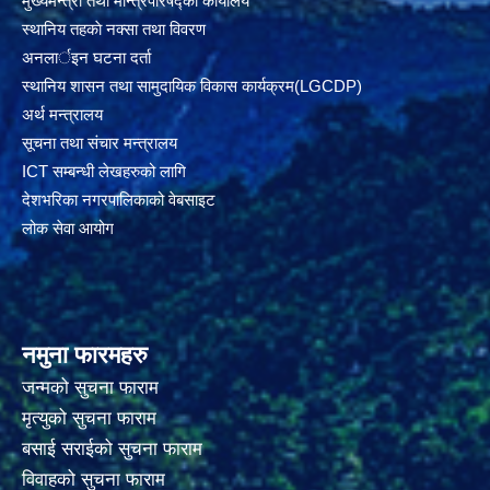
मुख्यमन्त्री तथा मन्त्रिपरिषद्को कार्यालय
स्थानिय तहकाे नक्सा तथा विवरण
अनलार्इन घटना दर्ता
स्थानिय शासन तथा सामुदायिक विकास कार्यक्रम(LGCDP)
अर्थ मन्त्रालय
सूचना तथा संचार मन्त्रालय
ICT सम्बन्धी लेखहरुको लागि
देशभरिका नगरपालिकाको वेबसाइट
लोक सेवा आयोग
नमुना फारमहरु
जन्मको सुचना फाराम
मृत्युको सुचना फाराम
बसाई सराईको सुचना फाराम
विवाहको सुचना फाराम