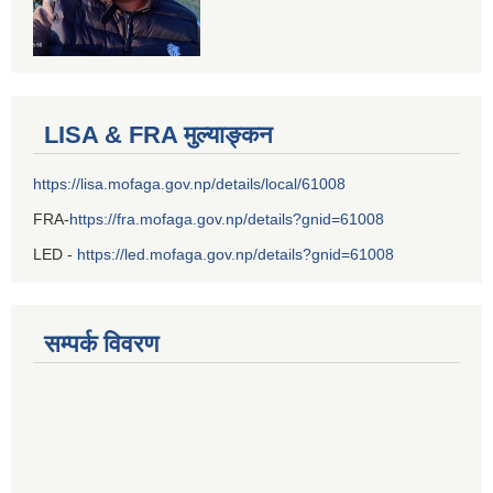
LISA & FRA मुल्याङ्कन
https://lisa.mofaga.gov.np/details/local/61008
FRA-
https://fra.mofaga.gov.np/details?gnid=61008
LED -
https://led.mofaga.gov.np/details?gnid=61008
सम्पर्क विवरण