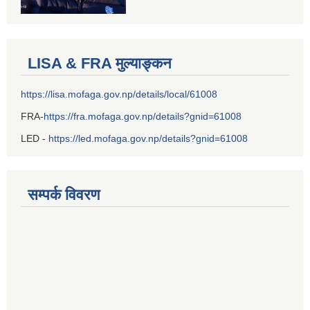
LISA & FRA मुल्याङ्कन
https://lisa.mofaga.gov.np/details/local/61008
FRA-
https://fra.mofaga.gov.np/details?gnid=61008
LED -
https://led.mofaga.gov.np/details?gnid=61008
सम्पर्क विवरण