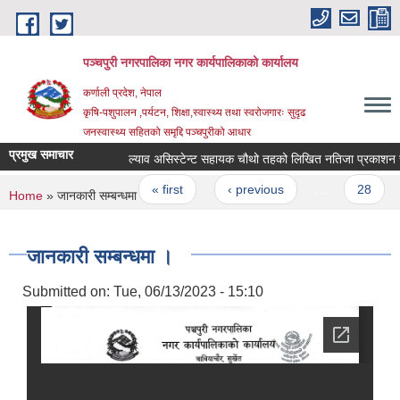
Skip to main content
पञ्चपुरी नगरपालिका नगर कार्यपालिकाको कार्यालय
कर्णाली प्रदेश, नेपाल
कृषि-पशुपालन ,पर्यटन, शिक्षा,स्वास्थ्य तथा स्वरोजगारः सुदृढ
जनस्वास्थ्य सहितको समृद्दि पञ्चपुरीको आधार
प्रमुख समाचार
ल्याव असिस्टेन्ट सहायक चौथो तहको लिखित नतिजा प्रकाशन सम्बन्
Pages
« first
‹ previous
…
28
2
You are here
Home
» जानकारी सम्बन्धमा ।
जानकारी सम्बन्धमा ।
Submitted on:
Tue, 06/13/2023 - 15:10