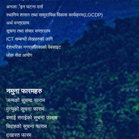
अनलार्इन घटना दर्ता
स्थानिय शासन तथा सामुदायिक विकास कार्यक्रम(LGCDP)
अर्थ मन्त्रालय
सूचना तथा संचार मन्त्रालय
ICT सम्बन्धी लेखहरुको लागि
देशभरिका नगरपालिकाको वेबसाइट
लोक सेवा आयोग
नमुना फारमहरु
जन्मको सुचना फाराम
मृत्युको सुचना फाराम
बसाई सराईको सुचना फाराम
विवाहको सुचना फाराम
दखास्त फारम