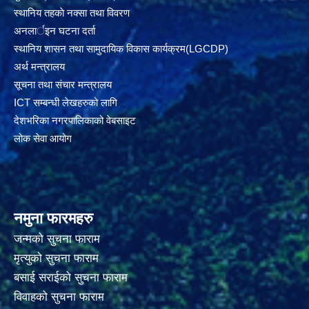
स्थानिय तहकाे नक्सा तथा विवरण
अनलार्इन घटना दर्ता
स्थानिय शासन तथा सामुदायिक विकास कार्यक्रम(LGCDP)
अर्थ मन्त्रालय
सूचना तथा संचार मन्त्रालय
ICT सम्बन्धी लेखहरुको लागि
देशभरिका नगरपालिकाको वेबसाइट
लोक सेवा आयोग
नमुना फारमहरु
जन्मको सुचना फाराम
मृत्युको सुचना फाराम
बसाई सराईको सुचना फाराम
विवाहको सुचना फाराम