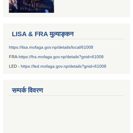
LISA & FRA मुल्याङ्कन
https://lisa.mofaga.gov.np/details/local/61008
FRA-
https://fra.mofaga.gov.np/details?gnid=61008
LED -
https://led.mofaga.gov.np/details?gnid=61008
सम्पर्क विवरण