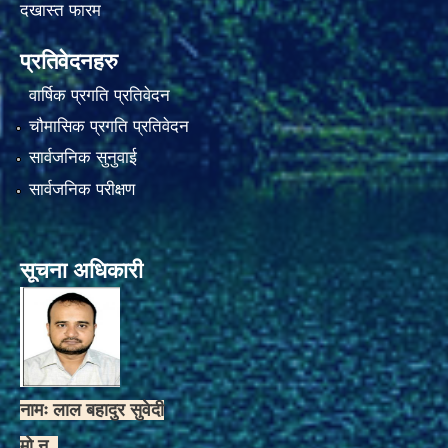
दखास्त फारम
प्रतिवेदनहरु
वार्षिक प्रगति प्रतिवेदन
चौमासिक प्रगति प्रतिवेदन
सार्वजनिक सुनुवाई
सार्वजनिक परीक्षण
सूचना अधिकारी
नामः लाल बहादुर सुवेदी
मो.न