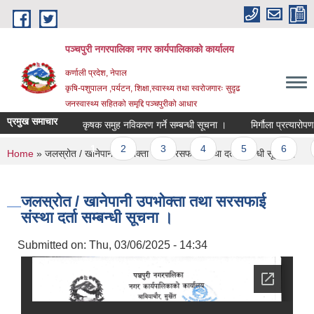
Skip to main content
पञ्चपुरी नगरपालिका नगर कार्यपालिकाको कार्यालय
कर्णाली प्रदेश, नेपाल
कृषि-पशुपालन ,पर्यटन, शिक्षा,स्वास्थ्य तथा स्वरोजगारः सुदृढ
जनस्वास्थ्य सहितको समृद्दि पञ्चपुरीको आधार
प्रमुख समाचार
कृषक समुह नविकरण गर्ने सम्बन्धी सूचना ।
मिर्गौला प्रत्यारोपण, ड
Pages
1
2
3
4
5
6
7
You are here
Home
» जलस्रोत / खानेपानी उपभोक्ता तथा सरसफाई संस्था दर्ता सम्बन्धी सूचना ।
जलस्रोत / खानेपानी उपभोक्ता तथा सरसफाई
संस्था दर्ता सम्बन्धी सूचना ।
Submitted on:
Thu, 03/06/2025 - 14:34