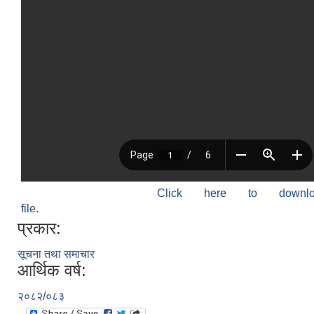
Click here to down
file.
प्रकार:
सूचना तथा समाचार
आर्थिक वर्ष:
२०८२/०८३