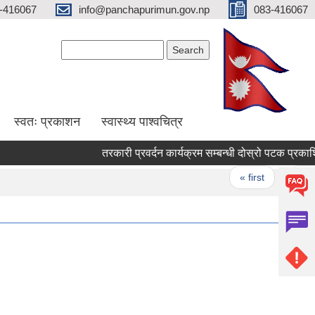
-416067
info@panchapurimun.gov.np
083-416067
Search form
Search
स्वतः प्रकाशन
स्वास्थ्य पाश्वचित्र
तरकारी प्रवर्दन कार
Pages
« first
‹ previou