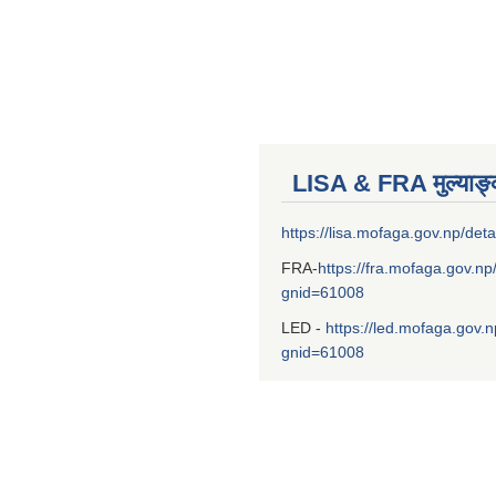
LISA & FRA मुल्याङ
https://lisa.mofaga.gov.np/deta
FRA-
https://fra.mofaga.gov.np
gnid=61008
LED -
https://led.mofaga.gov.n
gnid=61008