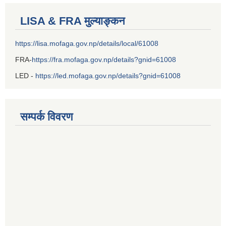
LISA & FRA मुल्याङ्कन
https://lisa.mofaga.gov.np/details/local/61008
FRA-
https://fra.mofaga.gov.np/details?gnid=61008
LED -
https://led.mofaga.gov.np/details?gnid=61008
सम्पर्क विवरण