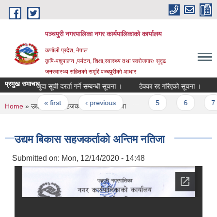
Skip to main content
पञ्चपुरी नगरपालिका नगर कार्यपालिकाको कार्यालय
कर्णाली प्रदेश, नेपाल
कृषि-पशुपालन ,पर्यटन, शिक्षा,स्वास्थ्य तथा स्वरोजगारः सुदृढ
जनस्वास्थ्य सहितको समृद्दि पञ्चपुरीको आधार
प्रमुख समाचार
मौजुदा सूची दरर्ता गर्ने सम्बन्धी सूचना ।
ठेक्का रद्द गरिएको सूचना ।
विज्ञप
Pages
« first
‹ previous
…
5
6
7
You are here
Home
» उद्यम बिकास सहजकर्ताको अन्तिम नतिजा
उद्यम बिकास सहजकर्ताको अन्तिम नतिजा
Submitted on:
Mon, 12/14/2020 - 14:48