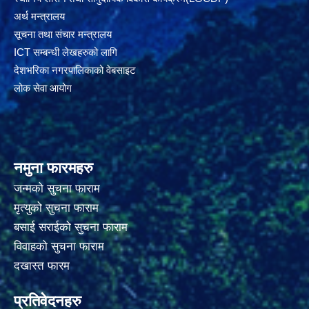
अर्थ मन्त्रालय
सूचना तथा संचार मन्त्रालय
ICT सम्बन्धी लेखहरुको लागि
देशभरिका नगरपालिकाको वेबसाइट
लोक सेवा आयोग
नमुना फारमहरु
जन्मको सुचना फाराम
मृत्युको सुचना फाराम
बसाई सराईको सुचना फाराम
विवाहको सुचना फाराम
दखास्त फारम
प्रतिवेदनहरु