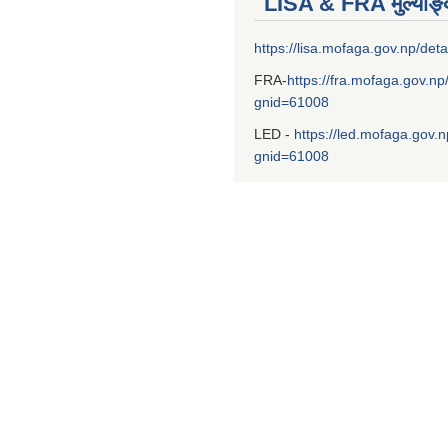
LISA & FRA मुल्याङ
https://lisa.mofaga.gov.np/deta
FRA-
https://fra.mofaga.gov.np
gnid=61008
LED -
https://led.mofaga.gov.n
gnid=61008