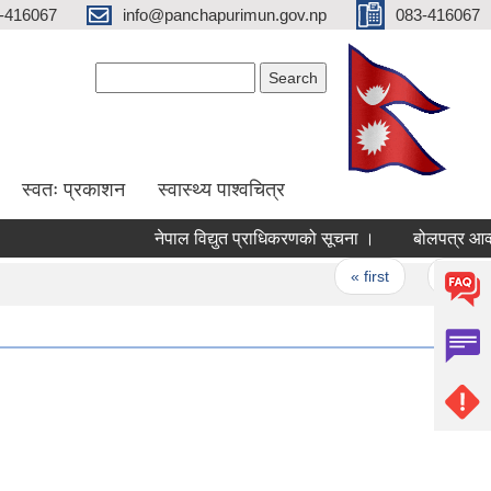
-416067
info@panchapurimun.gov.np
083-416067
Search form
Search
स्वतः प्रकाशन
स्वास्थ्य पाश्वचित्र
नेपाल विद्युत प्राधिकरणको सूचना ।
बोलपत्र आव्हान स
Pages
« first
‹ previous