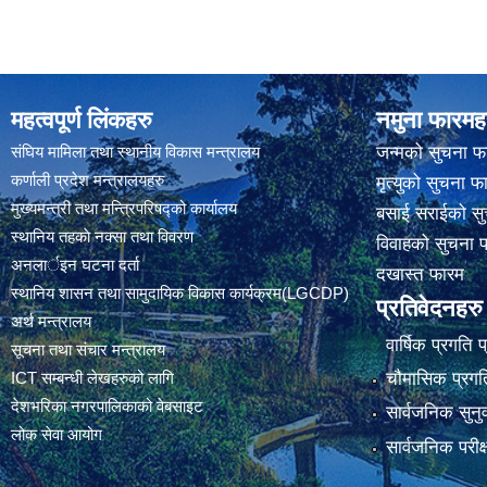
महत्वपूर्ण लिंकहरु
नमुना फारमह
संघिय मामिला तथा स्थानीय विकास मन्त्रालय
जन्मको सुचना फ
कर्णाली प्रदेश मन्त्रालयहरु
मृत्युको सुचना फ
मुख्यमन्त्री तथा मन्त्रिपरिषद्को कार्यालय
बसाई सराईको सु
स्थानिय तहकाे नक्सा तथा विवरण
विवाहको सुचना 
अनलार्इन घटना दर्ता
दखास्त फारम
स्थानिय शासन तथा सामुदायिक विकास कार्यक्रम(LGCDP)
प्रतिवेदनहरु
अर्थ मन्त्रालय
वार्षिक प्रगति 
सूचना तथा संचार मन्त्रालय
चौमासिक प्रगति
ICT सम्बन्धी लेखहरुको लागि
देशभरिका नगरपालिकाको वेबसाइट
सार्वजनिक सुनु
लोक सेवा आयोग
सार्वजनिक परीक