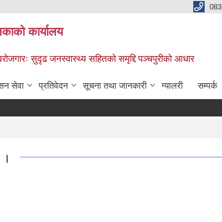
083
िकाको कार्यालय
स्वरोजगारः सुदृढ जनस्वास्थ्य सहितको समृद्दि पञ्चपुरीको आधार
सन सेवा
प्रतिवेदन
सूचना तथा जानकारी
ग्यालरी
सम्पर्क
ा ।