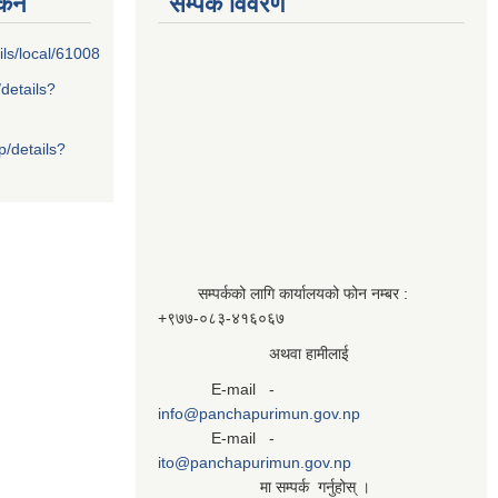
्कन
सम्पर्क विवरण
ils/local/61008
/details?
p/details?
सम्पर्कको लागि कार्यालयको फोन नम्बर :
+९७७-०८३‍-४१६०६७
अथवा हामीलाई
E-mail -
info@panchapurimun.gov.np
E-mail -
ito@panchapurimun.gov.np
मा सम्पर्क गर्नुहोस् ।