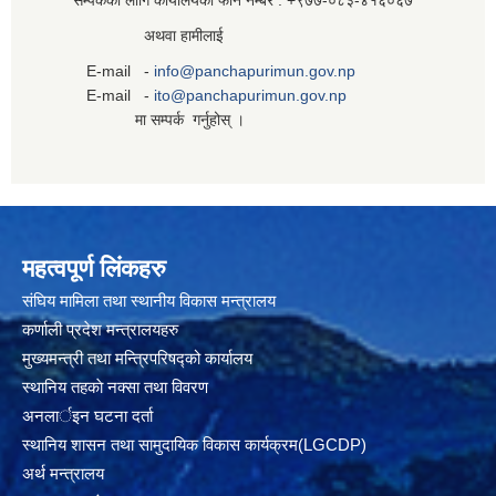
सम्पर्कको लागि कार्यालयको फोन नम्बर : +९७७-०८३‍-४१६०६७
अथवा हामीलाई
E-mail -
info@panchapurimun.gov.np
E-mail -
ito@panchapurimun.gov.np
मा सम्पर्क गर्नुहोस् ।
महत्वपूर्ण लिंकहरु
संघिय मामिला तथा स्थानीय विकास मन्त्रालय
कर्णाली प्रदेश मन्त्रालयहरु
मुख्यमन्त्री तथा मन्त्रिपरिषद्को कार्यालय
स्थानिय तहकाे नक्सा तथा विवरण
अनलार्इन घटना दर्ता
स्थानिय शासन तथा सामुदायिक विकास कार्यक्रम(LGCDP)
अर्थ मन्त्रालय