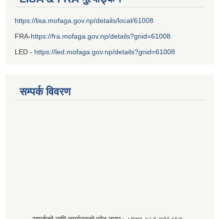
https://lisa.mofaga.gov.np/details/local/61008
FRA-
https://fra.mofaga.gov.np/details?gnid=61008
LED -
https://led.mofaga.gov.np/details?gnid=61008
सम्पर्क विवरण