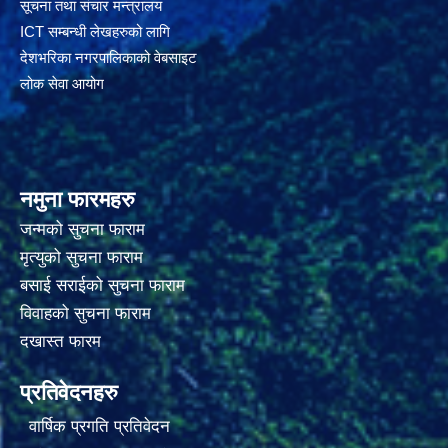
सूचना तथा संचार मन्त्रालय
ICT सम्बन्धी लेखहरुको लागि
देशभरिका नगरपालिकाको वेबसाइट
लोक सेवा आयोग
नमुना फारमहरु
जन्मको सुचना फाराम
मृत्युको सुचना फाराम
बसाई सराईको सुचना फाराम
विवाहको सुचना फाराम
दखास्त फारम
प्रतिवेदनहरु
वार्षिक प्रगति प्रतिवेदन